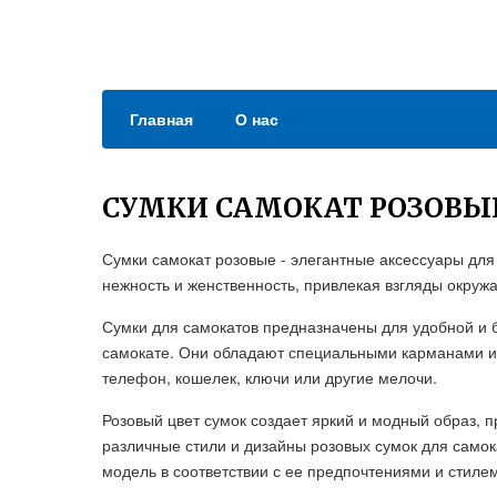
Главная
О нас
СУМКИ САМОКАТ РОЗОВЫ
Сумки самокат розовые - элегантные аксессуары для
нежность и женственность, привлекая взгляды окруж
Сумки для самокатов предназначены для удобной и 
самокате. Они обладают специальными карманами 
телефон, кошелек, ключи или другие мелочи.
Розовый цвет сумок создает яркий и модный образ,
различные стили и дизайны розовых сумок для само
модель в соответствии с ее предпочтениями и стилем