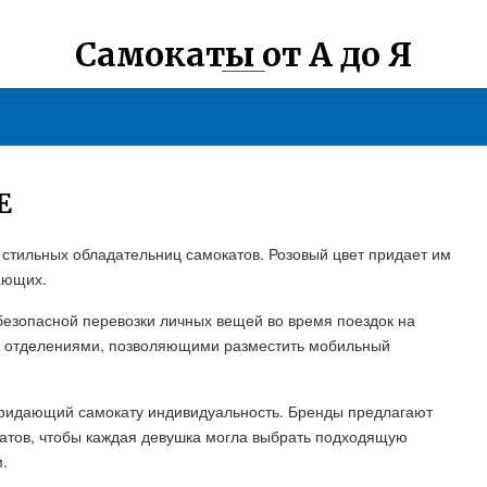
Самокаты от А до Я
Е
 стильных обладательниц самокатов. Розовый цвет придает им
ающих.
безопасной перевозки личных вещей во время поездок на
и отделениями, позволяющими разместить мобильный
 придающий самокату индивидуальность. Бренды предлагают
катов, чтобы каждая девушка могла выбрать подходящую
.