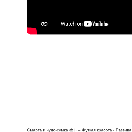
Смарта и чудо-сумка 👜✨ – Жуткая красота - Разви