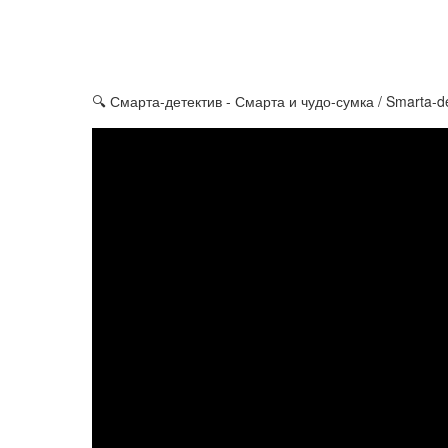
🔍 Смарта-детектив - Смарта и чудо-сумка / Smarta-de