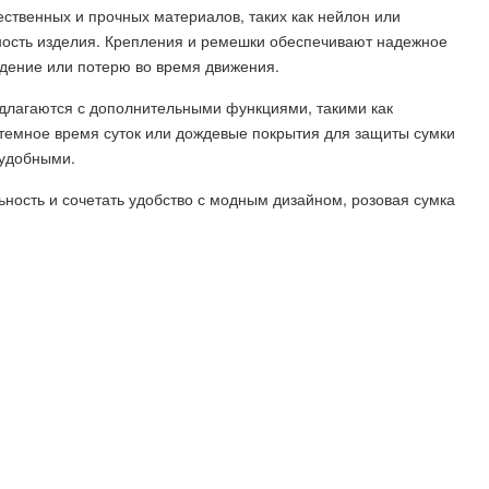
ественных и прочных материалов, таких как нейлон или
чность изделия. Крепления и ремешки обеспечивают надежное
адение или потерю во время движения.
длагаются с дополнительными функциями, такими как
темное время суток или дождевые покрытия для защиты сумки
 удобными.
ьность и сочетать удобство с модным дизайном, розовая сумка