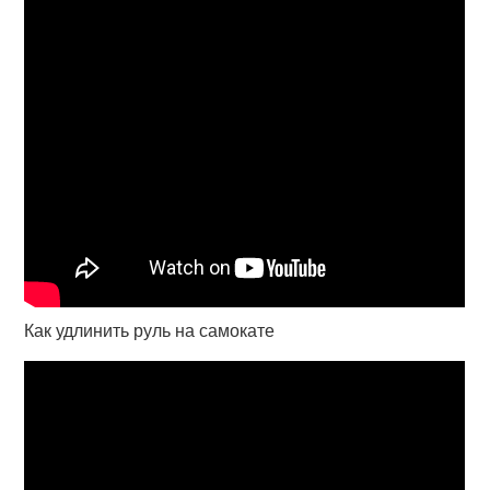
Как удлинить руль на самокате