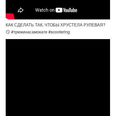
КАК СДЕЛАТЬ ТАК, ЧТОБЫ ХРУСТЕЛА РУЛЕВАЯ?
😏 #трюкинасамокате #scootering