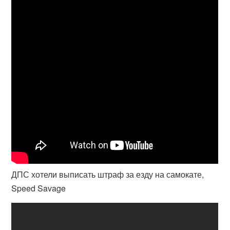
ДПС хотели выписать штраф за езду на самокате,
Speed Savage