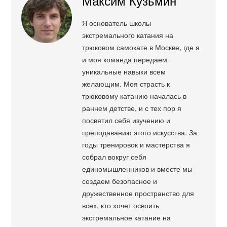
Максим Кузьмин
Я основатель школы
экстремального катания на
трюковом самокате в Москве, где я
и моя команда передаем
уникальные навыки всем
желающим. Моя страсть к
трюковому катанию началась в
раннем детстве, и с тех пор я
посвятил себя изучению и
преподаванию этого искусства. За
годы тренировок и мастерства я
собрал вокруг себя
единомышленников и вместе мы
создаем безопасное и
дружественное пространство для
всех, кто хочет освоить
экстремальное катание на