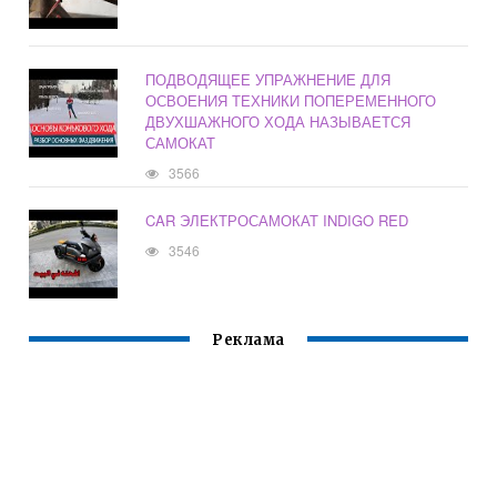
ПОДВОДЯЩЕЕ УПРАЖНЕНИЕ ДЛЯ
ОСВОЕНИЯ ТЕХНИКИ ПОПЕРЕМЕННОГО
ДВУХШАЖНОГО ХОДА НАЗЫВАЕТСЯ
САМОКАТ
3566
CAR ЭЛЕКТРОСАМОКАТ INDIGO RED
3546
Реклама