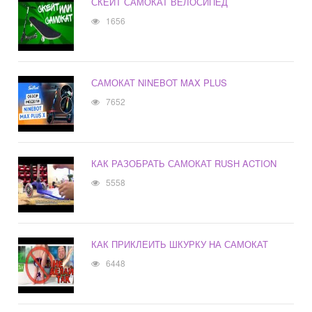
СКЕЙТ САМОКАТ ВЕЛОСИПЕД
1656
САМОКАТ NINEBOT MAX PLUS
7652
КАК РАЗОБРАТЬ САМОКАТ RUSH ACTION
5558
КАК ПРИКЛЕИТЬ ШКУРКУ НА САМОКАТ
6448