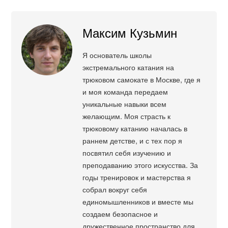
Максим Кузьмин
Я основатель школы
экстремального катания на
трюковом самокате в Москве, где я
и моя команда передаем
уникальные навыки всем
желающим. Моя страсть к
трюковому катанию началась в
раннем детстве, и с тех пор я
посвятил себя изучению и
преподаванию этого искусства. За
годы тренировок и мастерства я
собрал вокруг себя
единомышленников и вместе мы
создаем безопасное и
дружественное пространство для