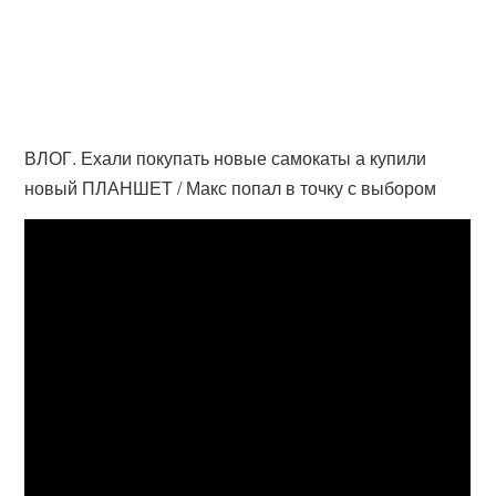
ВЛОГ. Ехали покупать новые самокаты а купили
новый ПЛАНШЕТ / Макс попал в точку с выбором