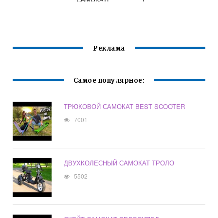
НЕКОТОРОЕ
РАССТОЯНИЕ ЗА
15 МИНУТ
Реклама
Самое популярное:
ТРЮКОВОЙ САМОКАТ BEST SCOOTER
7001
ДВУХКОЛЕСНЫЙ САМОКАТ ТРОЛО
5502