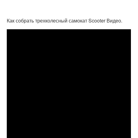
Как собрать трехколесный самокат Scooter Видео.