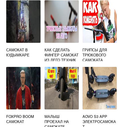
САМОКАТ В
КАК СДЕЛАТЬ
ГРИПСЫ ДЛЯ
КУДЫМКАРЕ
ФИНГЕР САМОКАТ
ТРЮКОВОГО
ИЗ ЛЕГО ТЕХНИК
САМОКАТА
FOXPRO BOOM
МАЛЫШ
AOVO S3 APP
САМОКАТ
ПРОЕХАЛ НА
ЭЛЕКТРОСАМОКА
САМОКАТЕ
Т