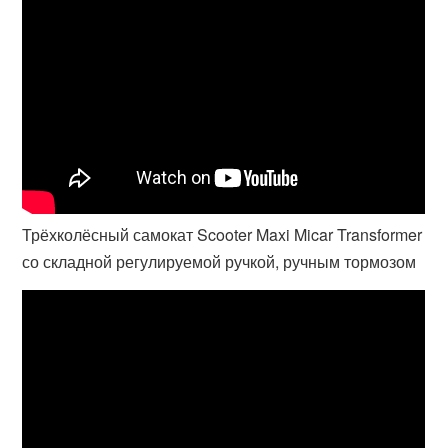
Трёхколёсный самокат Scooter Maxi Micar Transformer
со складной регулируемой ручкой, ручным тормозом