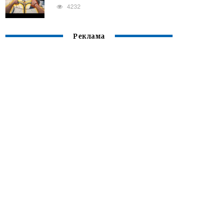
4232
Реклама