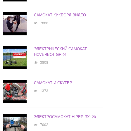
САМОКАТ КИКБОРД ВИДЕО
7886
ЭЛЕКТРИЧЕСКИЙ САМОКАТ
HOVERBOT GR 01
3808
САМОКАТ И СКУТЕР
1373
ЭЛЕКТРОСАМОКАТ HIPER RX120
7002