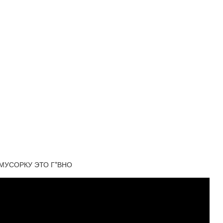
 МУСОРКУ ЭТО Г*ВНО