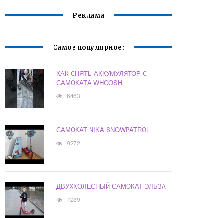
Реклама
Самое популярное:
КАК СНЯТЬ АККУМУЛЯТОР С
САМОКАТА WHOOSH
6463
САМОКАТ NIKA SNOWPATROL
9272
ДВУХКОЛЕСНЫЙ САМОКАТ ЭЛЬЗА
7289