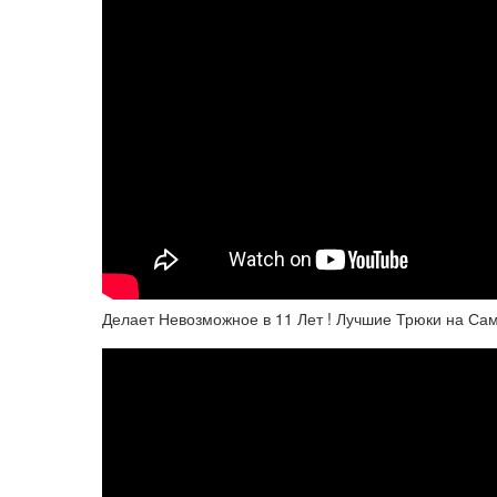
Делает Невозможное в 11 Лет ! Лучшие Трюки на Са