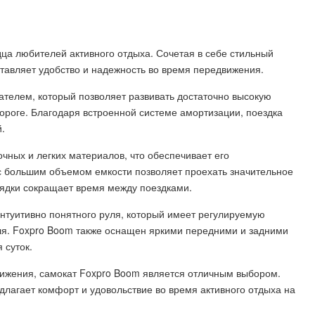
дца любителей активного отдыха. Сочетая в себе стильный
ставляет удобство и надежность во время передвижения.
телем, который позволяет развивать достаточно высокую
ороге. Благодаря встроенной системе амортизации, поездка
.
чных и легких материалов, что обеспечивает его
 с большим объемом емкости позволяет проехать значительное
рядки сокращает время между поездками.
туитивно понятного руля, который имеет регулируемую
еля. Foxpro Boom также оснащен яркими передними и задними
 суток.
ижения, самокат Foxpro Boom является отличным выбором.
редлагает комфорт и удовольствие во время активного отдыха на