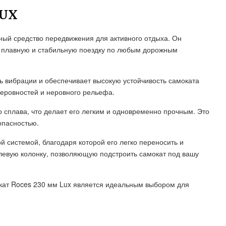
LUX
ный средство передвижения для активного отдыха. Он
т плавную и стабильную поездку по любым дорожным
ь вибрации и обеспечивает высокую устойчивость самоката
неровностей и неровного рельефа.
 сплава, что делает его легким и одновременно прочным. Это
опасностью.
 системой, благодаря которой его легко переносить и
улевую колонку, позволяющую подстроить самокат под вашу
кат Roces 230 мм Lux является идеальным выбором для