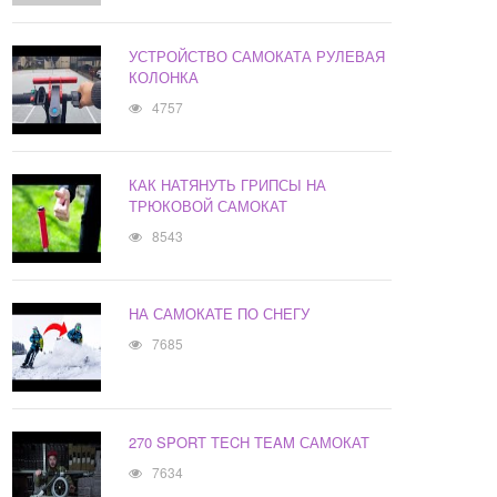
УСТРОЙСТВО САМОКАТА РУЛЕВАЯ
КОЛОНКА
4757
КАК НАТЯНУТЬ ГРИПСЫ НА
ТРЮКОВОЙ САМОКАТ
8543
НА САМОКАТЕ ПО СНЕГУ
7685
270 SPORT TECH TEAM САМОКАТ
7634