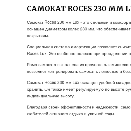
САМОКАТ ROCES 230 ММ 
Самокат Roces 230 мм Lux - это стильный и комфорт
оснащен диаметром колес 230 мм, что обеспечивае
покрытиям.
Специальная система амортизации позволяет снизит
Roces Lux. Это особенно полезно при преодолении 
Рама самоката выполнена из прочного алюминиевого
позволяет контролировать самокат с легкостью и без
Самокат Roces 230 мм Lux оснащен удобной складной
хранить. Он также имеет регулируемую по высоте р
индивидуальную высоту.
Благодаря своей эффективности и надежности, само
любителей активного отдыха и уличной езды.