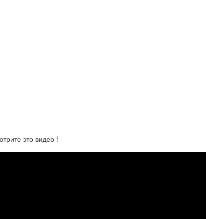
рите это видео !