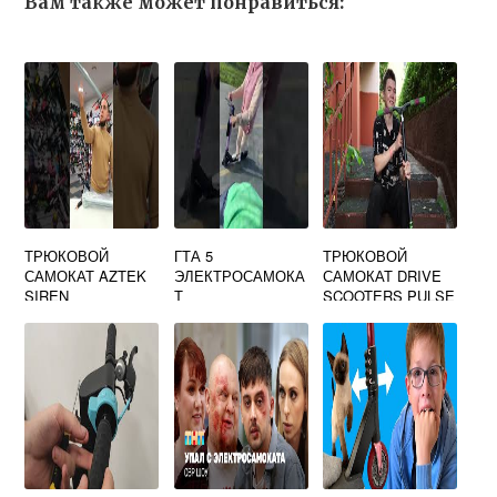
Вам также может понравиться:
ТРЮКОВОЙ
ГТА 5
ТРЮКОВОЙ
САМОКАТ AZTEK
ЭЛЕКТРОСАМОКА
САМОКАТ DRIVE
SIREN
Т
SCOOTERS PULSE
RAW