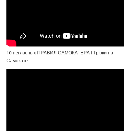
10 негласных ПРАВИЛ САМОКАТЕРА I Трюки на
Самокате