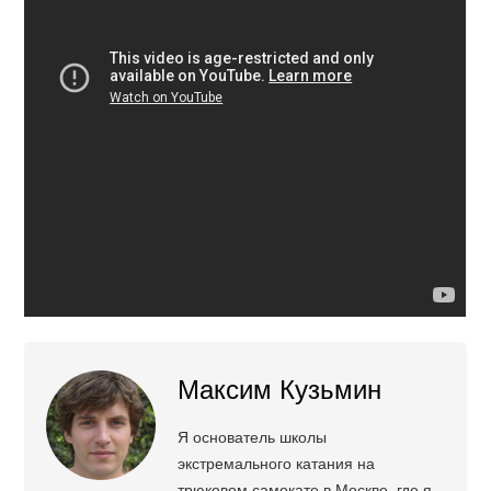
Максим Кузьмин
Я основатель школы
экстремального катания на
трюковом самокате в Москве, где я