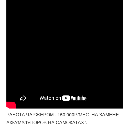
РАБОТА ЧАРЖЕРОМ - 150 000Р/МЕС. НА ЗАМЕНЕ
АККУМУЛЯТОРОВ НА САМОКАТАХ \