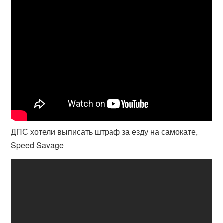
ДПС хотели выписать штраф за езду на самокате,
Speed Savage