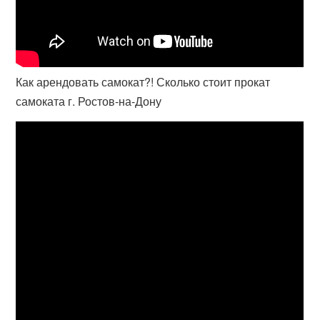
Как арендовать самокат?! Сколько стоит прокат
самоката г. Ростов-на-Дону