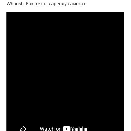
Whoosh. Как взять в аренду самокат