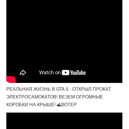
РЕАЛЬНАЯ ЖИЗНЬ В GTA 5 - ОТКРЫЛ ПРОКАТ
ЭЛЕКТРОСАМОКАТОВ! ВЕЗЕМ ОГРОМНЫЕ
КОРОБКИ НА КРЫШЕ! 🌊ВОТЕР