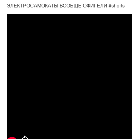
ЭЛЕКТРОСАМОКАТЫ ВООБЩЕ ОФИГЕЛИ #shorts