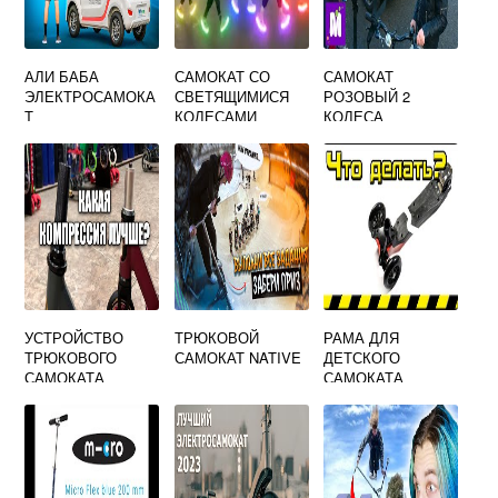
АЛИ БАБА
САМОКАТ СО
САМОКАТ
ЭЛЕКТРОСАМОКА
СВЕТЯЩИМИСЯ
РОЗОВЫЙ 2
Т
КОЛЕСАМИ
КОЛЕСА
ДВУХКОЛЕСНЫЙ
УСТРОЙСТВО
ТРЮКОВОЙ
РАМА ДЛЯ
ТРЮКОВОГО
САМОКАТ NATIVE
ДЕТСКОГО
САМОКАТА
САМОКАТА
СХЕМА