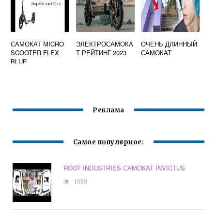
САМОКАТ MICRO
ЭЛЕКТРОСАМОКА
ОЧЕНЬ ДЛИННЫЙ
SCOOTER FLEX
Т РЕЙТИНГ 2023
САМОКАТ
BLUE
Реклама
Самое популярное:
ROOT INDUSTRIES САМОКАТ INVICTUS
1060