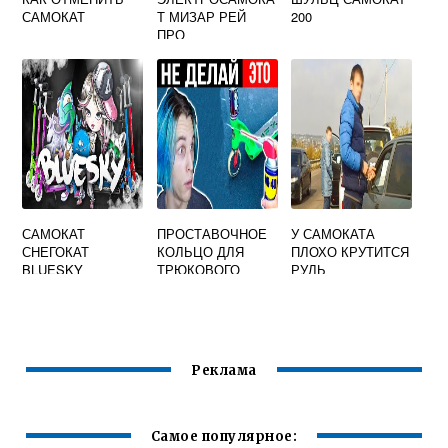
САМОКАТ
Т МИЗАР РЕЙ
200
ПРО
САМОКАТ
ПРОСТАВОЧНОЕ
У САМОКАТА
СНЕГОКАТ
КОЛЬЦО ДЛЯ
ПЛОХО КРУТИТСЯ
BLUESKY
ТРЮКОВОГО
РУЛЬ
PLAYSHION
САМОКАТА
Реклама
Самое популярное: