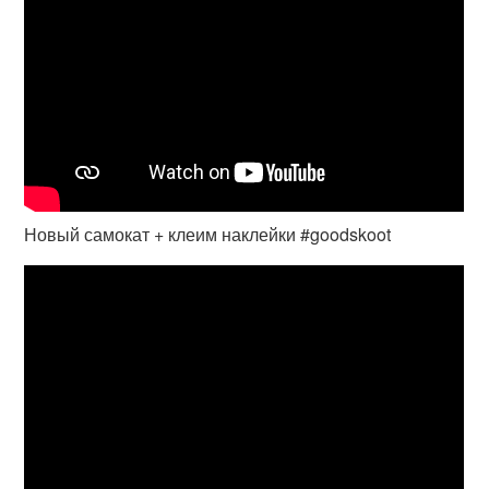
Новый самокат + клеим наклейки #goodskoot