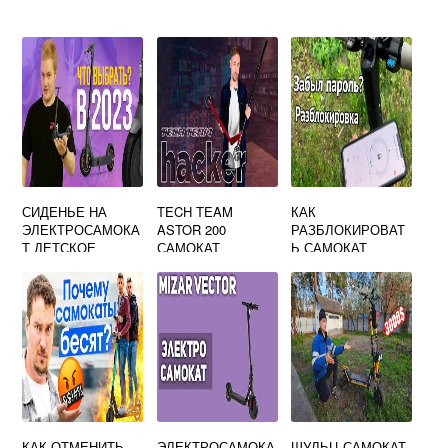
СИДЕНЬЕ НА
TECH TEAM
КАК
ЭЛЕКТРОСАМОКА
ASTOR 200
РАЗБЛОКИРОВАТ
Т ДЕТСКОЕ
САМОКАТ
Ь САМОКАТ
NINEBOT
КАК ОТМЕНИТЬ
ЭЛЕКТРОСАМОКА
ШУЛЬЦ САМОКАТ