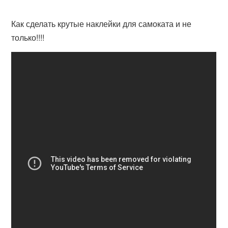
Как сделать крутые наклейки для самоката и не
только!!!!