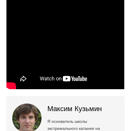
Максим Кузьмин
Я основатель школы
экстремального катания на