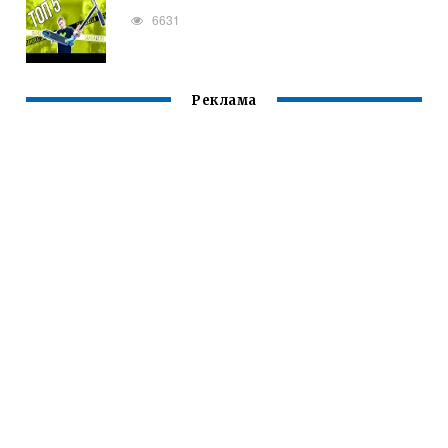
6631
Реклама