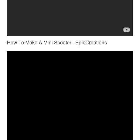
How To Make A Mini Scooter - EpicCreations