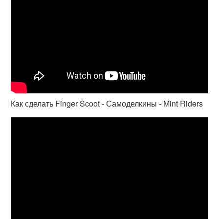
Как сделать Finger Scoot - Самоделкины - Mint Riders