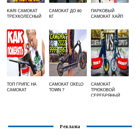
KARI САМОКАТ
САМОКАТ ДО 80
ПАРКОВЫЙ
ТРЕХКОЛЕСНЫЙ
КГ
САМОКАТ ХАЙП
ТОП ГРИПС НА
САМОКАТ OXELO
САМОКАТ
САМОКАТ
TOWN 7
ТРЮКОВОЙ
СЕРЕБРЯНЫЙ
Реклама