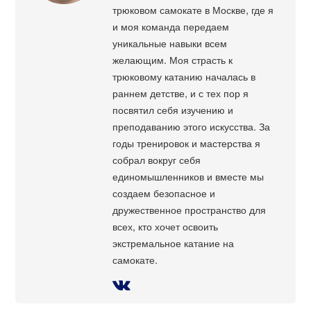
трюковом самокате в Москве, где я
и моя команда передаем
уникальные навыки всем
желающим. Моя страсть к
трюковому катанию началась в
раннем детстве, и с тех пор я
посвятил себя изучению и
преподаванию этого искусства. За
годы тренировок и мастерства я
собрал вокруг себя
единомышленников и вместе мы
создаем безопасное и
дружественное пространство для
всех, кто хочет освоить
экстремальное катание на
самокате.