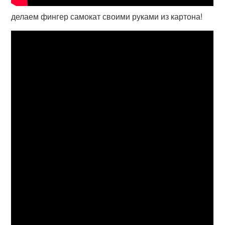
делаем фингер самокат своими руками из картона!