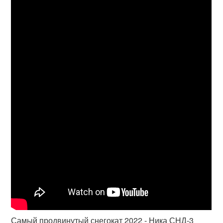
Самый продвинутый снегокат 2022 - Ника СНД-3