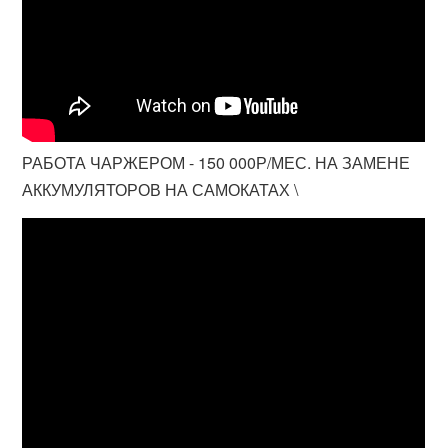
РАБОТА ЧАРЖЕРОМ - 150 000Р/МЕС. НА ЗАМЕНЕ
АККУМУЛЯТОРОВ НА САМОКАТАХ \