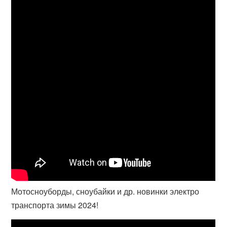
Мотосноуборды, сноубайки и др. новинки электро
транспорта зимы 2024!