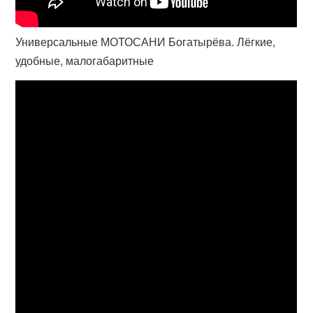
Универсальные МОТОСАНИ Богатырёва. Лёгкие,
удобные, малогабаритные