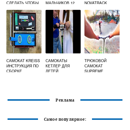
СДЕЛАТЬ ЧТОБЫ
МАЛЬЧИКОВ 12
NOVATRACK
КРУТИЛСЯ РУЛЬ
ЛЕТ
САМОКАТ KREISS
САМОКАТЫ
ТРЮКОВОЙ
ИНСТРУКЦИЯ ПО
КЕТЛЕР ДЛЯ
САМОКАТ
СБОРКЕ
ДЕТЕЙ
SUPREME
Реклама
Самое популярное: