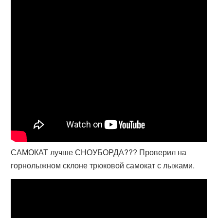
САМОКАТ лучше СНОУБОРДА??? Проверил на
горнолыжном склоне трюковой самокат с лыжами.