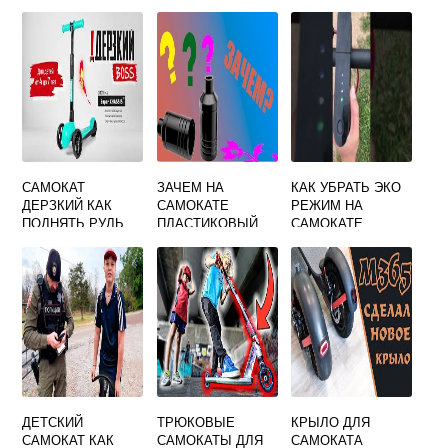
САМОКАТ
ЗАЧЕМ НА
КАК УБРАТЬ ЭКО
ДЕРЗКИЙ КАК
САМОКАТЕ
РЕЖИМ НА
ПОДНЯТЬ РУЛЬ
ПЛАСТИКОВЫЙ
САМОКАТЕ
ДЕРЖАТЕЛЬ
ДЕТСКИЙ
ТРЮКОВЫЕ
КРЫЛО ДЛЯ
САМОКАТ КАК
САМОКАТЫ ДЛЯ
САМОКАТА