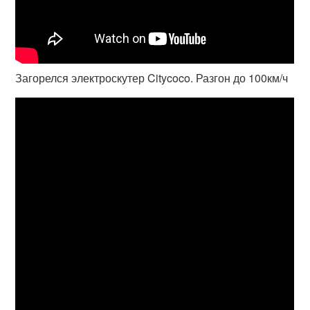
Загорелся электроскутер Citycoco. Разгон до 100км/ч