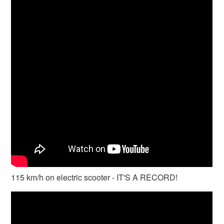
115 km/h on electric scooter - IT'S A RECORD!