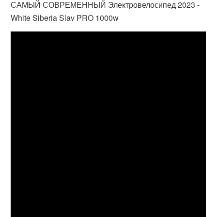
САМЫЙ СОВРЕМЕННЫЙ Электровелосипед 2023 -
White Siberia Slav PRO 1000w