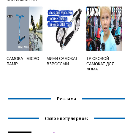
САМОКАТ MICRO
МИНИ САМОКАТ
ТРЮКОВОЙ
RAMP
ВЗРОСЛЫЙ
САМОКАТ ДЛЯ
ДОМА
Реклама
Самое популярное: