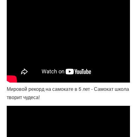
Мировой рекорд на самокате в 5 лет - Самокат школа
творит чудеса!