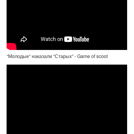
“Молодые” наказали “Старых” - Game of scoot