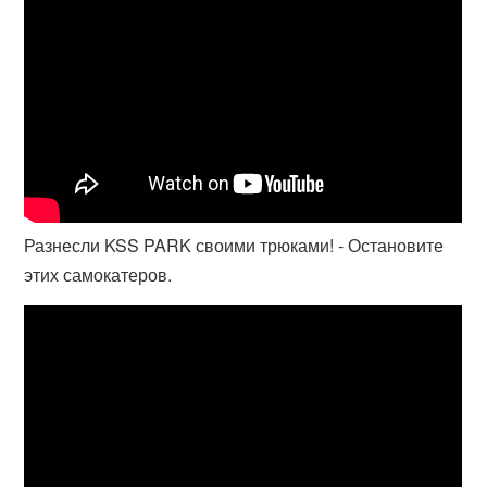
Разнесли KSS PARK своими трюками! - Остановите
этих самокатеров.