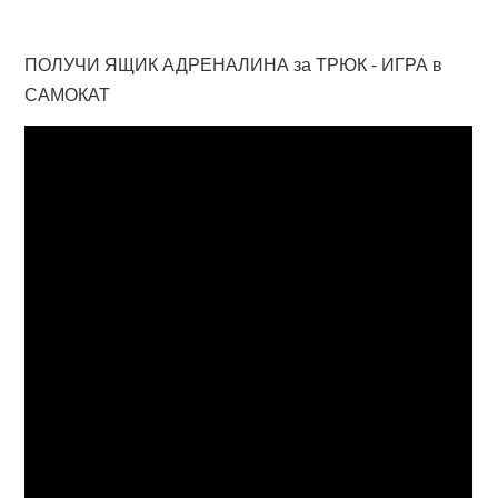
ПОЛУЧИ ЯЩИК АДРЕНАЛИНА за ТРЮК - ИГРА в
САМОКАТ