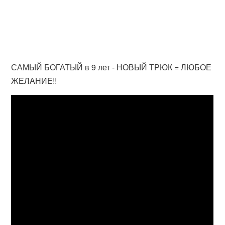
САМЫЙ БОГАТЫЙ в 9 лет - НОВЫЙ ТРЮК = ЛЮБОЕ
ЖЕЛАНИЕ!!