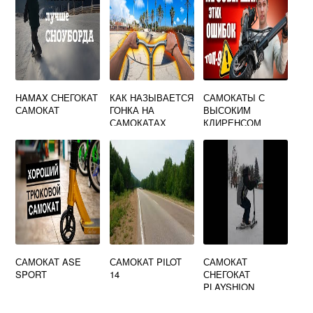
HAMAX СНЕГОКАТ
КАК НАЗЫВАЕТСЯ
САМОКАТЫ С
САМОКАТ
ГОНКА НА
ВЫСОКИМ
САМОКАТАХ
КЛИРЕНСОМ
САМОКАТ ASE
САМОКАТ PILOT
САМОКАТ
SPORT
14
СНЕГОКАТ
PLAYSHION
BLUESKY
ЧЕРНЫЙ