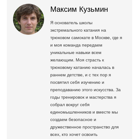
Максим Кузьмин
Я основатель школы
экстремального катания на
трюковом самокате в Москве, где я
и моя команда передаем
уникальные навыки всем
желающим. Моя страсть к
трюковому катанию началась в
раннем детстве, и с тех пор я
посвятил себя изучению и
преподаванию этого искусства. За
годы тренировок и мастерства я
собрал вокруг себя
единомышленников и вместе мы
создаем безопасное и
дружественное пространство для
всех, кто хочет освоить