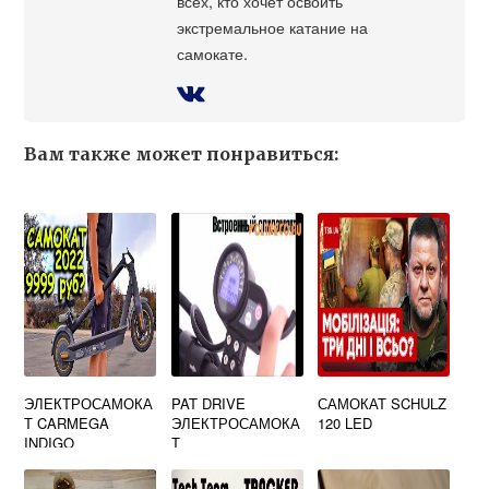
всех, кто хочет освоить
экстремальное катание на
самокате.
Вам также может понравиться:
ЭЛЕКТРОСАМОКА
PAT DRIVE
САМОКАТ SCHULZ
Т CARMEGA
ЭЛЕКТРОСАМОКА
120 LED
INDIGO
Т