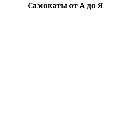
Самокаты от А до Я