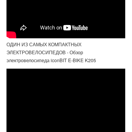
ОДИН ИЗ САМЫХ КОМПАКТНЫХ
ЭЛЕКТРОВЕЛОСИПЕДОВ - Обзор
электровелосипеда iconBIT E-BIKE K205