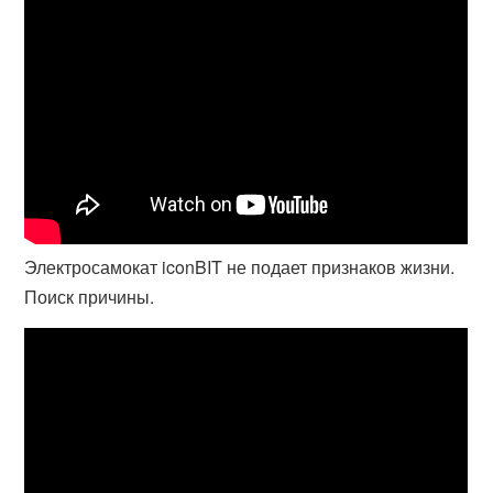
Электросамокат iconBIT не подает признаков жизни.
Поиск причины.