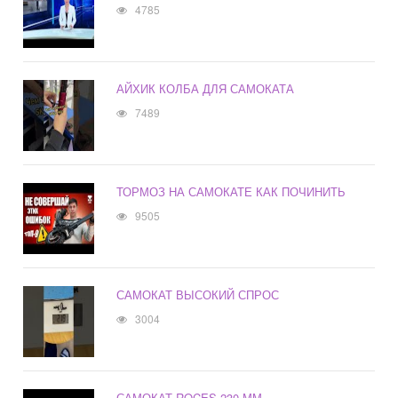
4785
АЙХИК КОЛБА ДЛЯ САМОКАТА
7489
ТОРМОЗ НА САМОКАТЕ КАК ПОЧИНИТЬ
9505
САМОКАТ ВЫСОКИЙ СПРОС
3004
САМОКАТ ROCES 230 ММ