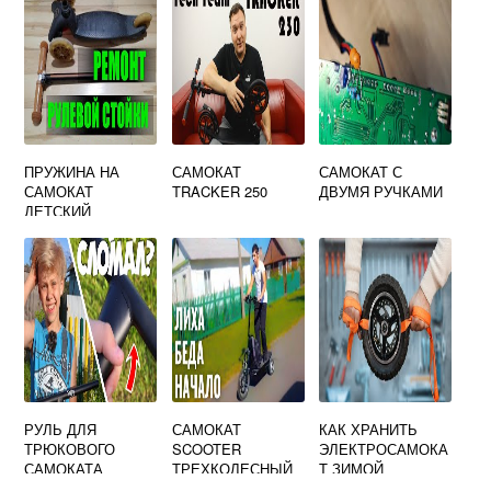
ПРУЖИНА НА
САМОКАТ
САМОКАТ С
САМОКАТ
TRACKER 250
ДВУМЯ РУЧКАМИ
ДЕТСКИЙ
ТРЕХКОЛЕСНЫЙ
РУЛЬ ДЛЯ
САМОКАТ
КАК ХРАНИТЬ
ТРЮКОВОГО
SCOOTER
ЭЛЕКТРОСАМОКА
САМОКАТА
ТРЕХКОЛЕСНЫЙ
Т ЗИМОЙ
ТЕШКА
КАК СЛОЖИТЬ