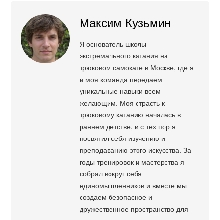
Максим Кузьмин
Я основатель школы
экстремального катания на
трюковом самокате в Москве, где я
и моя команда передаем
уникальные навыки всем
желающим. Моя страсть к
трюковому катанию началась в
раннем детстве, и с тех пор я
посвятил себя изучению и
преподаванию этого искусства. За
годы тренировок и мастерства я
собрал вокруг себя
единомышленников и вместе мы
создаем безопасное и
дружественное пространство для