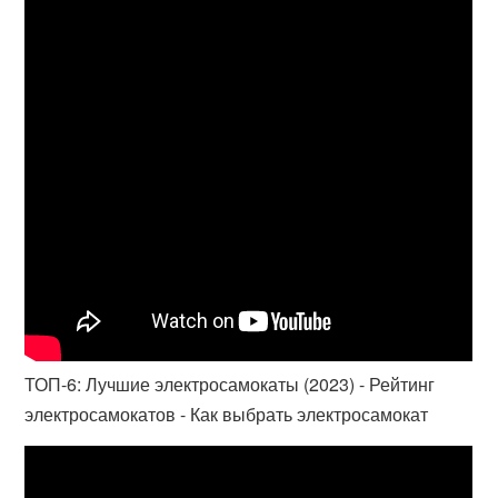
ТОП-6: Лучшие электросамокаты (2023) - Рейтинг
электросамокатов - Как выбрать электросамокат