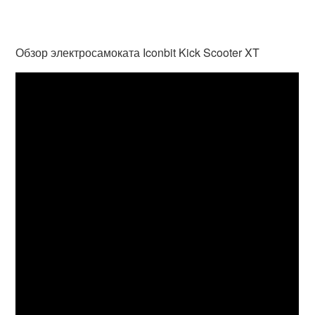
Обзор электросамоката Iconbit Kick Scooter XT