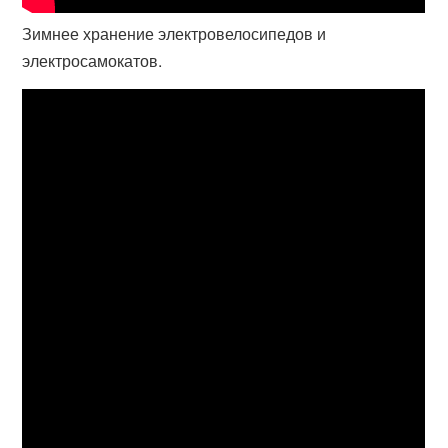
Зимнее хранение электровелосипедов и
электросамокатов.