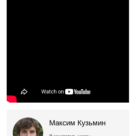
Максим Кузьмин
Я основатель школы