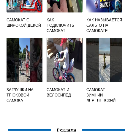
САМОКАТ С
КАК
КАК НАЗЫВАЕТСЯ
ШИРОКОЙ ДЕКОЙ
ПОДКЛЮЧИТЬ
САЛЬТО НА
САМОКАТ
САМОКАТЕ
ЗАГЛУШКИ НА
САМОКАТ И
САМОКАТ
ТРЮКОВОЙ
ВЕЛОСИПЕД
ЗИМНИЙ
САМОКАТ
ДЕРЕВЕНСКИЙ
Реклама