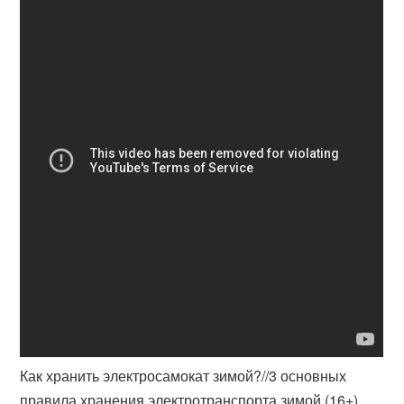
Как хранить электросамокат зимой?//3 основных
правила хранения электротранспорта зимой (16+)