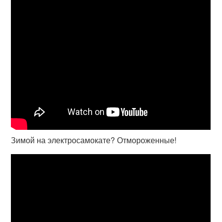
Зимой на электросамокате? Отмороженные!