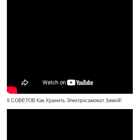
5 СОВЕТОВ Как Хранить Электросамокат Зимой!