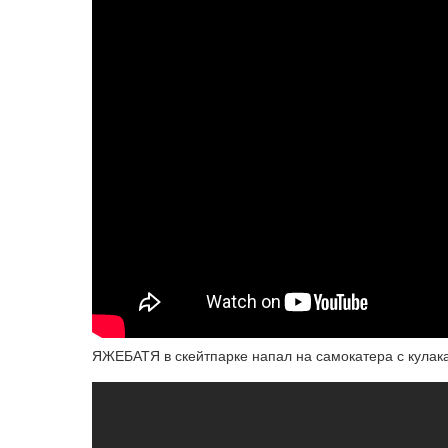
ЯЖЕБАТЯ в скейтпарке напал на самокатера с кулак