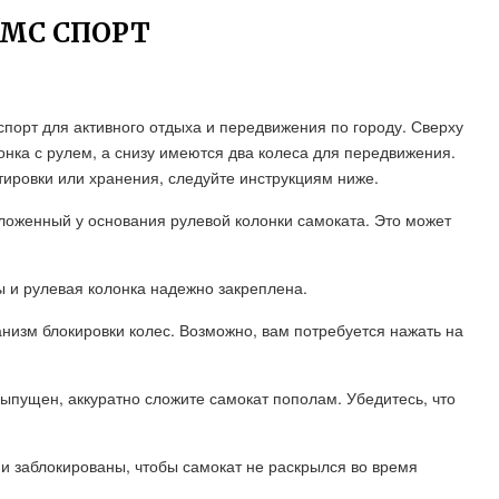
МС СПОРТ
спорт для активного отдыха и передвижения по городу. Сверху
нка с рулем, а снизу имеются два колеса для передвижения.
ировки или хранения, следуйте инструкциям ниже.
ложенный у основания рулевой колонки самоката. Это может
ы и рулевая колонка надежно закреплена.
низм блокировки колес. Возможно, вам потребуется нажать на
 выпущен, аккуратно сложите самокат пополам. Убедитесь, что
ни заблокированы, чтобы самокат не раскрылся во время