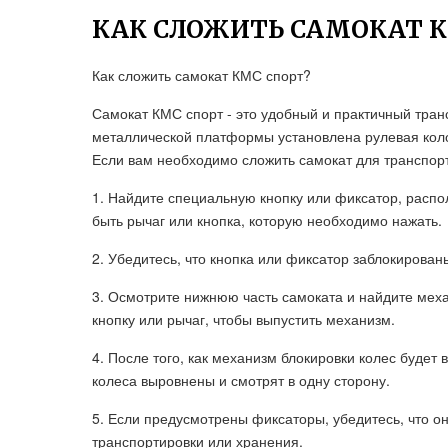
КАК СЛОЖИТЬ САМОКАТ К
Как сложить самокат КМС спорт?
Самокат КМС спорт - это удобный и практичный тран
металлической платформы установлена рулевая коло
Если вам необходимо сложить самокат для транспорт
1. Найдите специальную кнопку или фиксатор, распо
быть рычаг или кнопка, которую необходимо нажать.
2. Убедитесь, что кнопка или фиксатор заблокирован
3. Осмотрите нижнюю часть самоката и найдите меха
кнопку или рычаг, чтобы выпустить механизм.
4. После того, как механизм блокировки колес будет
колеса выровнены и смотрят в одну сторону.
5. Если предусмотрены фиксаторы, убедитесь, что о
транспортировки или хранения.