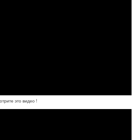
рите это видео !