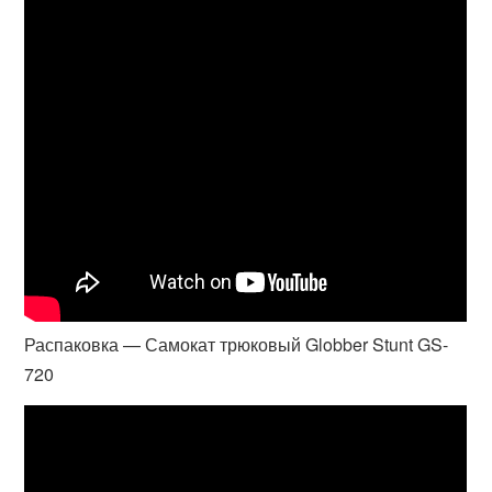
Распаковка — Самокат трюковый Globber Stunt GS-
720