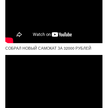
СОБРАЛ НОВЫЙ САМОКАТ ЗА 32000 РУБЛЕЙ