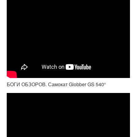
БОГИ ОБЗОРОВ. Самокат Globber GS 540°