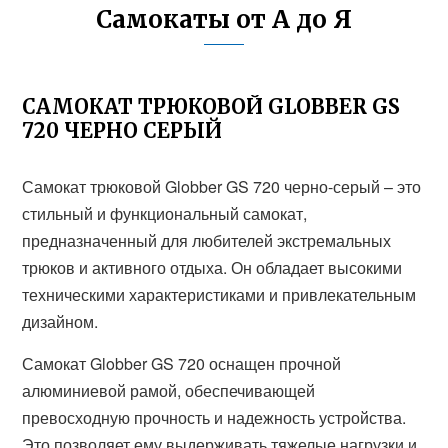
Самокаты от А до Я
САМОКАТ ТРЮКОВОЙ GLOBBER GS
720 ЧЕРНО СЕРЫЙ
Самокат трюковой Globber GS 720 черно-серый – это
стильный и функциональный самокат,
предназначенный для любителей экстремальных
трюков и активного отдыха. Он обладает высокими
техническими характеристиками и привлекательным
дизайном.
Самокат Globber GS 720 оснащен прочной
алюминиевой рамой, обеспечивающей
превосходную прочность и надежность устройства.
Это позволяет ему выдерживать тяжелые нагрузки и