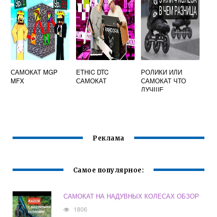
САМОКАТ MGP
ETHIC DTC
РОЛИКИ ИЛИ
MFX
САМОКАТ
САМОКАТ ЧТО
ЛУЧШЕ
Реклама
Самое популярное:
САМОКАТ НА НАДУВНЫХ КОЛЕСАХ ОБЗОР
1806