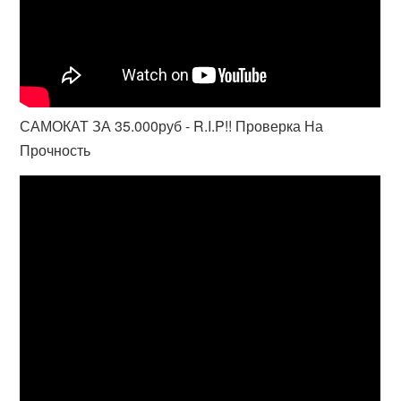
САМОКАТ ЗА 35.000руб - R.I.P!! Проверка На
Прочность