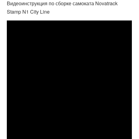
Видеоинструкция по сборке самоката Novatrack
Stamp N1 City Line