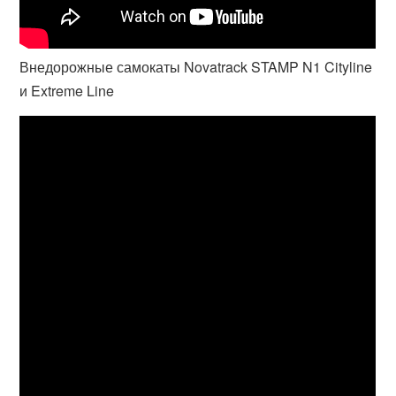
Внедорожные самокаты Novatrack STAMP N1 Cityline
и Extreme Line