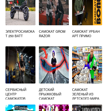
ЭЛЕКТРОСАМОКА
САМОКАТ GROM
САМОКАТ УРБАН
Т 250 ВАТТ
RAZOR
АРТ ПРИМО
СЕРВИСНЫЙ
ДЕТСКИЙ
САМОКАТ
ЦЕНТР
ПРЫЖКОВЫЙ
ЗЕЛЕНЫЙ ИЗ
САМОКАТОВ
САМОКАТ
ДЕТСКОГО МИРА