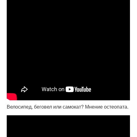
Велосипед, беговел или самокат? Мнение остеопата.