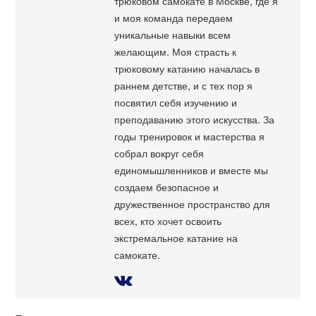
трюковом самокате в Москве, где я
и моя команда передаем
уникальные навыки всем
желающим. Моя страсть к
трюковому катанию началась в
раннем детстве, и с тех пор я
посвятил себя изучению и
преподаванию этого искусства. За
годы тренировок и мастерства я
собрал вокруг себя
единомышленников и вместе мы
создаем безопасное и
дружественное пространство для
всех, кто хочет освоить
экстремальное катание на
самокате.