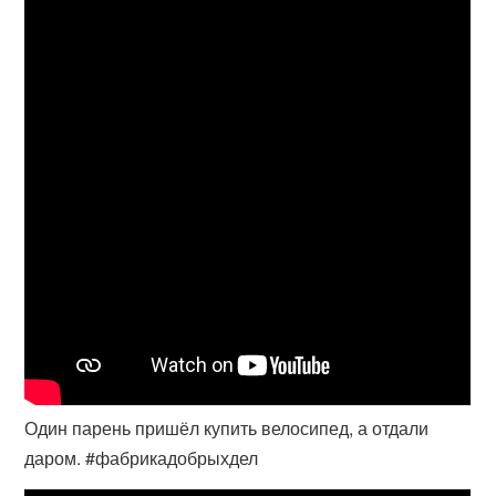
Один парень пришёл купить велосипед, а отдали
даром. #фабрикадобрыхдел