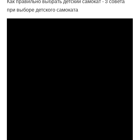
Как правильно выбрать детский самокат - 3 совета
при выборе детского самоката