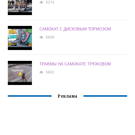
5374
САМОКАТ С ДИСКОВЫМ ТОРМОЗОМ
5699
ТРАВМЫ НА САМОКАТЕ ТРЮКОВОМ
5663
Реклама