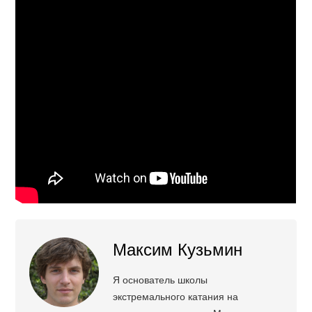
Максим Кузьмин
Я основатель школы
экстремального катания на