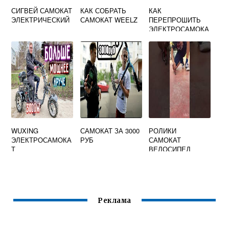
СИГВЕЙ САМОКАТ
КАК СОБРАТЬ
КАК
ЭЛЕКТРИЧЕСКИЙ
САМОКАТ WEELZ
ПЕРЕПРОШИТЬ
ЭЛЕКТРОСАМОКА
Т DIGMA
WUXING
САМОКАТ ЗА 3000
РОЛИКИ
ЭЛЕКТРОСАМОКА
РУБ
САМОКАТ
Т
ВЕЛОСИПЕД
ТРЕХКОЛЕСНЫЙ
ОДНИМ СЛОВОМ
Реклама