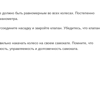
ие должно быть равномерным во всех колесах. Постепенно
манометра.
тсоедините насадку и закройте клапан. Убедитесь, что клапан
вильно накачать колесо на своем самокате. Помните, что
ость, управляемость и долговечность самоката.