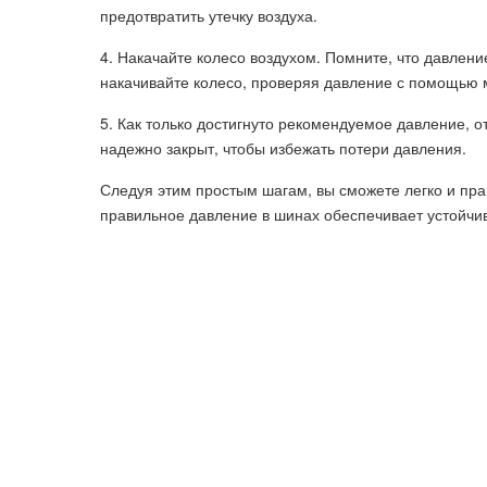
предотвратить утечку воздуха.
4. Накачайте колесо воздухом. Помните, что давлен
накачивайте колесо, проверяя давление с помощью 
5. Как только достигнуто рекомендуемое давление, о
надежно закрыт, чтобы избежать потери давления.
Следуя этим простым шагам, вы сможете легко и пра
правильное давление в шинах обеспечивает устойчив