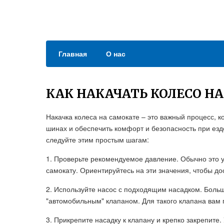
Главная
О нас
КАК НАКАЧАТЬ КОЛЕСО Н
Накачка колеса на самокате – это важный процесс, 
шинах и обеспечить комфорт и безопасность при езде
следуйте этим простым шагам:
1. Проверьте рекомендуемое давление. Обычно это у
самокату. Ориентируйтесь на эти значения, чтобы до
2. Используйте насос с подходящим насадком. Боль
"автомобильным" клапаном. Для такого клапана вам 
3. Прикрепите насадку к клапану и крепко закрепите