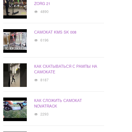
ZORG 21
4890
САМОКАТ KMS SK 008
6196
КАК СКАТЫВАТЬСЯ С РАМПЫ НА
САМОКАТЕ
8187
КАК СЛОЖИТЬ САМОКАТ
NOVATRACK
2293