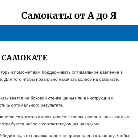
Самокаты от А до Я
А САМОКАТЕ
который поможет вам поддерживать оптимальное давление в
. Для того чтобы правильно накачать колесо на самокате,
казывается на боковой стенке шины или в инструкции к
стичь оптимального результата.
шинство самокатов имеют колеса с типом клапана, называемым
потребуется насос с соответствующим насадком.
. Убедитесь, что насадка надежно прикреплена к клапану, чтобы