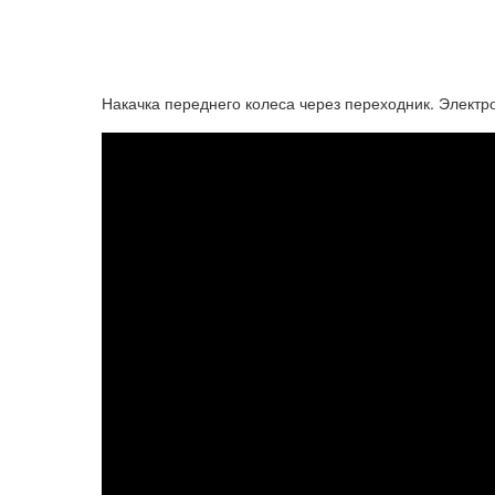
Накачка переднего колеса через переходник. Электр