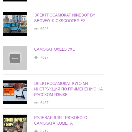
ЭЛЕКТРОСАМОКАТ NINEBOT BY
SEGWAY KICKSCOOTER F2
6806
САМОКАТ OXELO 7XL
7097
ЭЛЕКТРОСАМОКАТ КУГО М4
ИНСТРУКЦИЯ ПО ПРИМЕНЕНИЮ НА
РУССКОМ ЯЗЫКЕ
6487
РУЛЕВАЯ ДЛЯ ТРЮКОВОГО
САМОКАТА КОМЕТА
6719