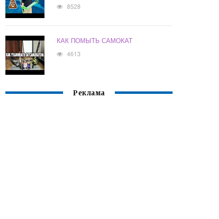
8528
КАК ПОМЫТЬ САМОКАТ
4613
Реклама