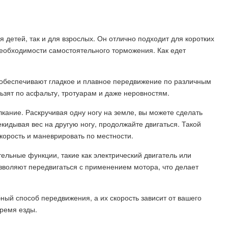
я детей, так и для взрослых. Он отлично подходит для коротких
необходимости самостоятельного торможения. Как едет
обеспечивают гладкое и плавное передвижение по различным
ьзят по асфальту, тротуарам и даже неровностям.
кание. Раскручивая одну ногу на земле, вы можете сделать
екидывая вес на другую ногу, продолжайте двигаться. Такой
корость и маневрировать по местности.
ельные функции, такие как электрический двигатель или
зволяют передвигаться с применением мотора, что делает
ный способ передвижения, а их скорость зависит от вашего
время езды.