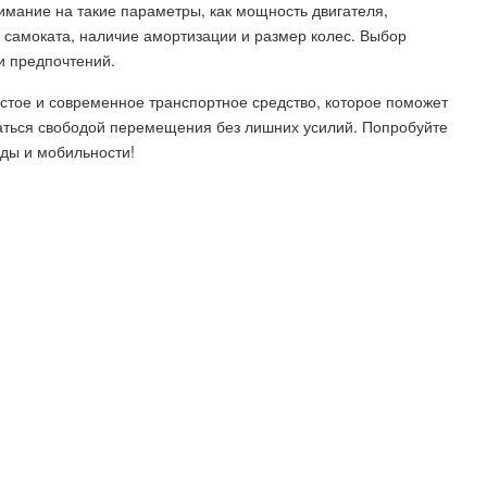
имание на такие параметры, как мощность двигателя,
с самоката, наличие амортизации и размер колес. Выбор
и предпочтений.
истое и современное транспортное средство, которое поможет
аться свободой перемещения без лишних усилий. Попробуйте
оды и мобильности!