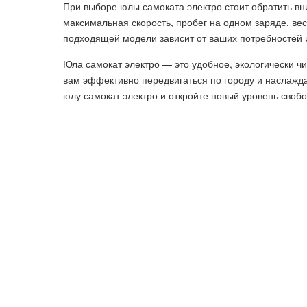
При выборе юлы самоката электро стоит обратить вн
максимальная скорость, пробег на одном заряде, ве
подходящей модели зависит от ваших потребностей 
Юла самокат электро — это удобное, экологически ч
вам эффективно передвигаться по городу и наслажд
юлу самокат электро и откройте новый уровень своб