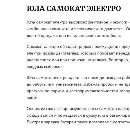
ЮЛА САМОКАТ ЭЛЕКТРО
Юла самокат электро высокоэффективное и экологич
комбинацию самоката и электрического двигателя. О
долгой прогулки или использования автомобиля.
Самокат электро обладает рядом преимуществ пере
электрическим двигателем, который помогает перед
расстояниях или при подъеме на холмах. Во-вторых, 
вредных выбросов.
Юла самокат электро идеально подходит как для раб
до работы или университета, избежав пробок и не тра
прогулок по паркам и достопримечательностям город
время.
Одним из главных преимуществ юлы самоката электро
складывается и помещается в сумку или в багажник а
Быстрая зарядка батареи также позволяет с легкость