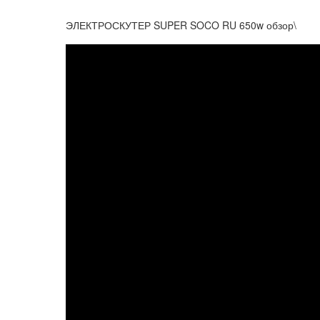
ЭЛЕКТРОСКУТЕР SUPER SOCO RU 650w обзор\