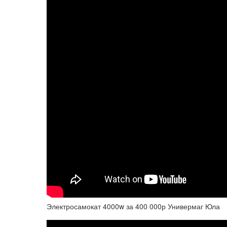
Электросамокат 4000w за 400 000р Универмаг Юла