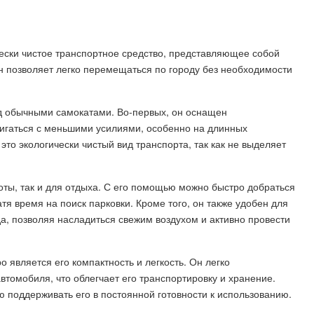
ески чистое транспортное средство, представляющее собой
н позволяет легко перемещаться по городу без необходимости
д обычными самокатами. Во-первых, он оснащен
вигаться с меньшими усилиями, особенно на длинных
это экологически чистый вид транспорта, так как не выделяет
оты, так и для отдыха. С его помощью можно быстро добраться
тя время на поиск парковки. Кроме того, он также удобен для
а, позволяя насладиться свежим воздухом и активно провести
 является его компактность и легкость. Он легко
втомобиля, что облегчает его транспортировку и хранение.
ю поддерживать его в постоянной готовности к использованию.