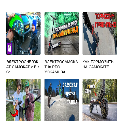
ЭЛЕКТРОСНЕГОК
ЭЛЕКТРОСАМОКА
КАК ТОРМОЗИТЬ
АТ САМОКАТ 2 В 1
Т I8 PRO
НА САМОКАТЕ
S1
YOKAMURA