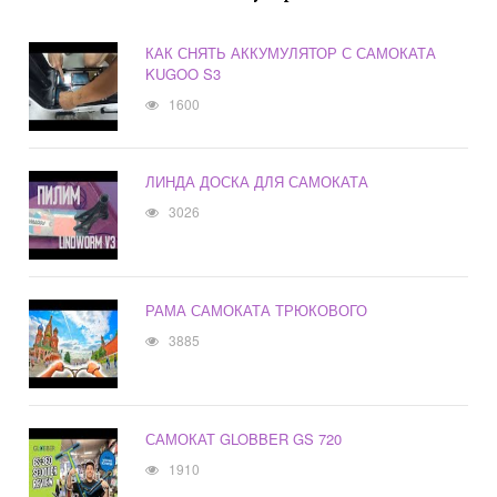
КАК СНЯТЬ АККУМУЛЯТОР С САМОКАТА
KUGOO S3
1600
ЛИНДА ДОСКА ДЛЯ САМОКАТА
3026
РАМА САМОКАТА ТРЮКОВОГО
3885
САМОКАТ GLOBBER GS 720
1910