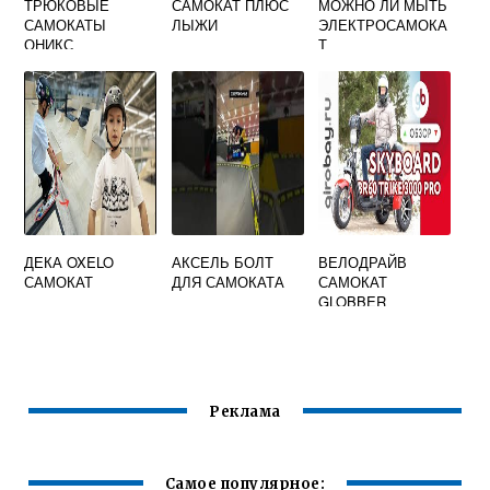
ТРЮКОВЫЕ
САМОКАТ ПЛЮС
МОЖНО ЛИ МЫТЬ
САМОКАТЫ
ЛЫЖИ
ЭЛЕКТРОСАМОКА
ОНИКС
Т
ДЕКА OXELO
АКСЕЛЬ БОЛТ
ВЕЛОДРАЙВ
САМОКАТ
ДЛЯ САМОКАТА
САМОКАТ
GLOBBER
Реклама
Самое популярное: