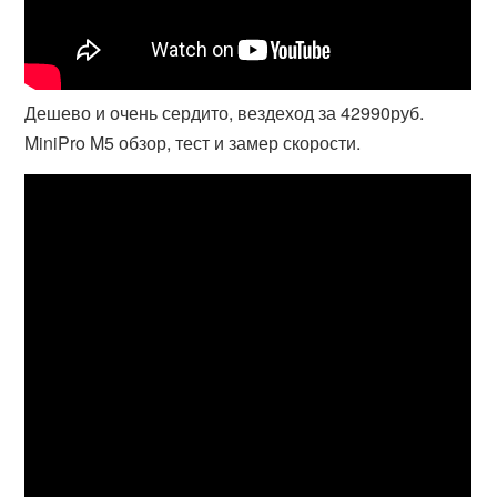
Дешево и очень сердито, вездеход за 42990руб.
MiniPro M5 обзор, тест и замер скорости.