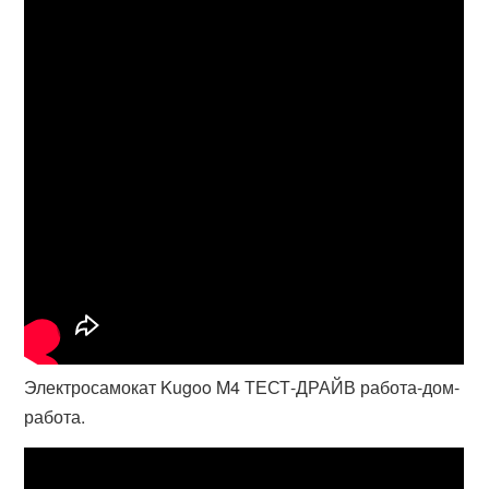
Электросамокат Kugoo M4 ТЕСТ-ДРАЙВ работа-дом-
работа.