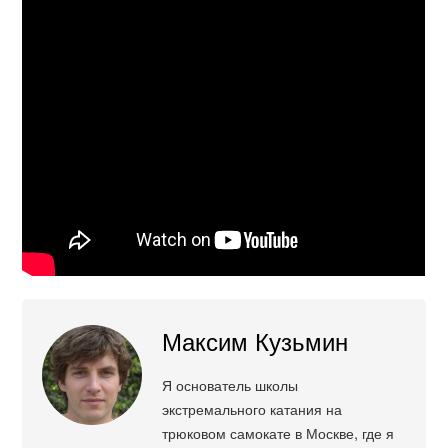
Максим Кузьмин
Я основатель школы
экстремального катания на
трюковом самокате в Москве, где я