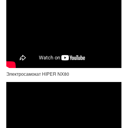
Электросамокат HIPER NX80