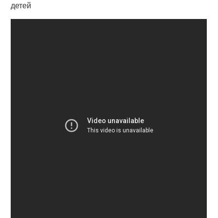
детей