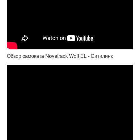
Обзор самоката Novatrack Wolf EL - Ситилинк