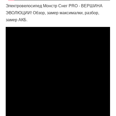
Электровелосипед Монстр Снег PRO - ВЕРШИНА
ЭВОЛЮЦИИ! Обзор, замер максималки, разбор,
замер АКБ.