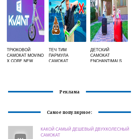
ТРЮКОВОЙ
ТЕЧ ТИМ
ДЕТСКИЙ
САМОКАТ MOVINO
ПАРМУЛА
САМОКАТ
X CORE NEW
САМОКАТ
ENCHANTIMALS
Реклама
Самое популярное:
КАКОЙ САМЫЙ ДЕШЕВЫЙ ДВУХКОЛЕСНЫЙ
САМОКАТ