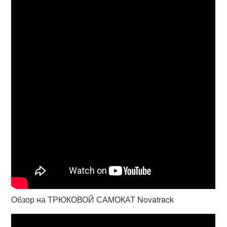
Обзор на ТРЮКОВОЙ САМОКАТ Novatrack