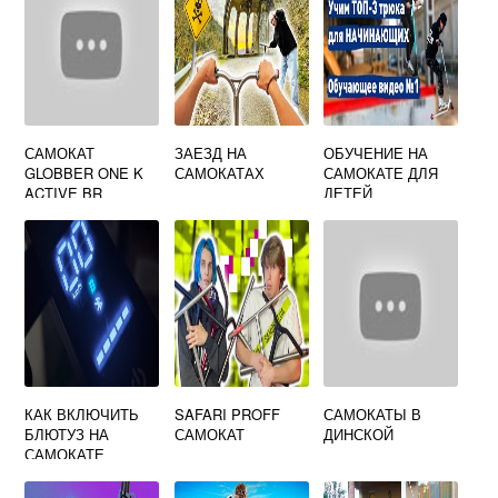
САМОКАТ
ЗАЕЗД НА
ОБУЧЕНИЕ НА
GLOBBER ONE K
САМОКАТАХ
САМОКАТЕ ДЛЯ
ACTIVE BR
ДЕТЕЙ
КАК ВКЛЮЧИТЬ
SAFARI PROFF
САМОКАТЫ В
БЛЮТУЗ НА
САМОКАТ
ДИНСКОЙ
САМОКАТЕ
XIAOMI 1S