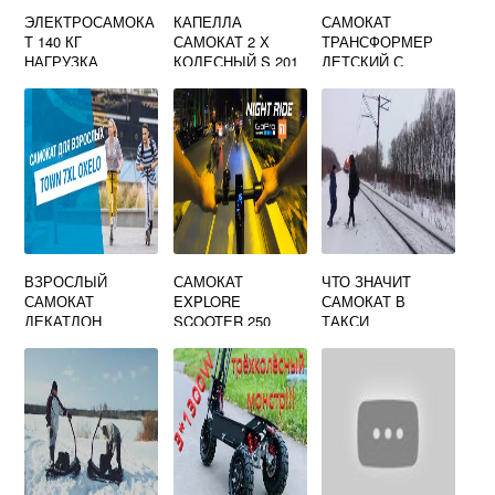
ЭЛЕКТРОСАМОКА
КАПЕЛЛА
САМОКАТ
Т 140 КГ
САМОКАТ 2 Х
ТРАНСФОРМЕР
НАГРУЗКА
КОЛЕСНЫЙ S 201
ДЕТСКИЙ С
ЛЫЖАМИ
ВЗРОСЛЫЙ
САМОКАТ
ЧТО ЗНАЧИТ
САМОКАТ
EXPLORE
САМОКАТ В
ДЕКАТЛОН
SCOOTER 250
ТАКСИ