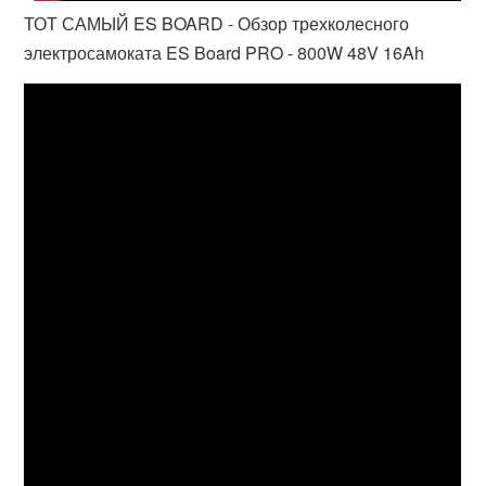
ТОТ САМЫЙ ES BOARD - Обзор трехколесного
электросамоката ES Board PRO - 800W 48V 16Ah