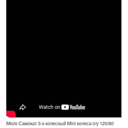
Micro Самокат 3-х колесный Mini колеса п/у 120/80