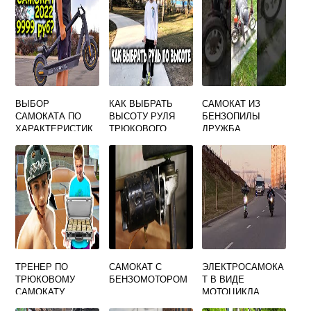
ВЫБОР
КАК ВЫБРАТЬ
САМОКАТ ИЗ
САМОКАТА ПО
ВЫСОТУ РУЛЯ
БЕНЗОПИЛЫ
ХАРАКТЕРИСТИК
ТРЮКОВОГО
ДРУЖБА
АМ
САМОКАТА
ТРЕНЕР ПО
САМОКАТ С
ЭЛЕКТРОСАМОКА
ТРЮКОВОМУ
БЕНЗОМОТОРОМ
Т В ВИДЕ
САМОКАТУ
МОТОЦИКЛА