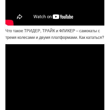
Что такое ТРИДЕР, ТРАЙК и ФЛИКЕР – самокаты с
тремя колесами и двумя платформами. Как кататься?