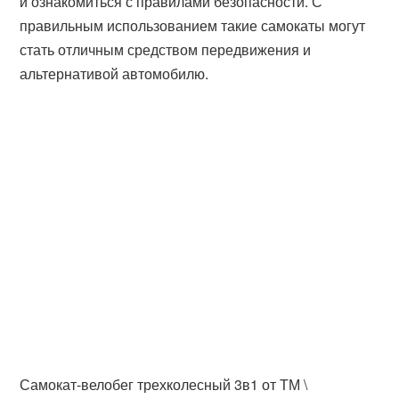
и ознакомиться с правилами безопасности. С
правильным использованием такие самокаты могут
стать отличным средством передвижения и
альтернативой автомобилю.
Самокат-велобег трехколесный 3в1 от ТМ \