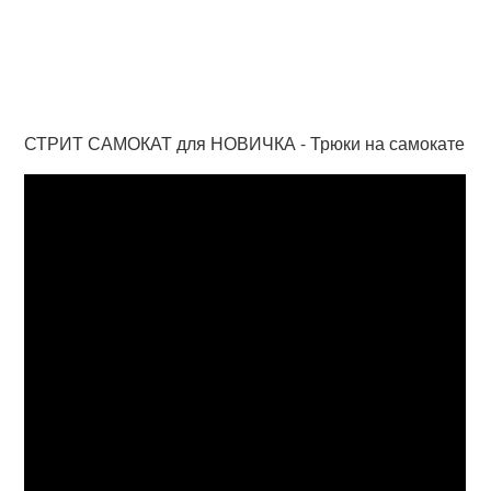
СТРИТ САМОКАТ для НОВИЧКА - Трюки на самокате