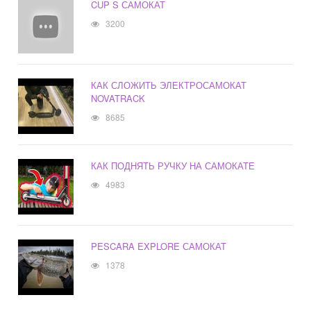
CUP S САМОКАТ
3200
КАК СЛОЖИТЬ ЭЛЕКТРОСАМОКАТ
NOVATRACK
8685
КАК ПОДНЯТЬ РУЧКУ НА САМОКАТЕ
4983
PESCARA EXPLORE САМОКАТ
1378