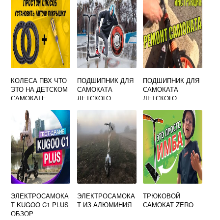
ИНСТРУКЦИЯ
КОЛЕСА ПВХ ЧТО
ПОДШИПНИК ДЛЯ
ПОДШИПНИК ДЛЯ
ЭТО НА ДЕТСКОМ
САМОКАТА
САМОКАТА
САМОКАТЕ
ДЕТСКОГО
ДЕТСКОГО
РУЛЕВОЙ
РУЛЕВОЙ
ЭЛЕКТРОСАМОКА
ЭЛЕКТРОСАМОКА
ТРЮКОВОЙ
Т KUGOO C1 PLUS
Т ИЗ АЛЮМИНИЯ
САМОКАТ ZERO
ОБЗОР