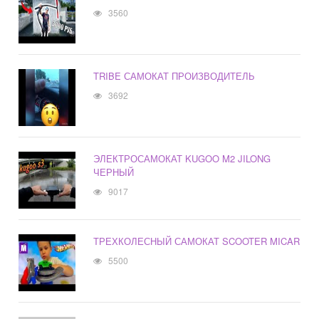
3560
TRIBE САМОКАТ ПРОИЗВОДИТЕЛЬ
3692
ЭЛЕКТРОСАМОКАТ KUGOO M2 JILONG
ЧЕРНЫЙ
9017
ТРЕХКОЛЕСНЫЙ САМОКАТ SCOOTER MICAR
5500