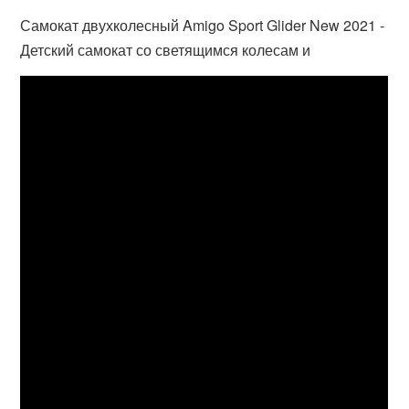
Самокат двухколесный Amigo Sport Glider New 2021 -
Детский самокат со светящимся колесам и