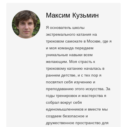
Максим Кузьмин
Я основатель школы
экстремального катания на
трюковом самокате в Москве, где я
и моя команда передаем
уникальные навыки всем
желающим. Моя страсть к
трюковому катанию началась в
раннем детстве, и с тех пор я
посвятил себя изучению и
преподаванию этого искусства. За
годы тренировок и мастерства я
собрал вокруг себя
единомышленников и вместе мы
создаем безопасное и
дружественное пространство для