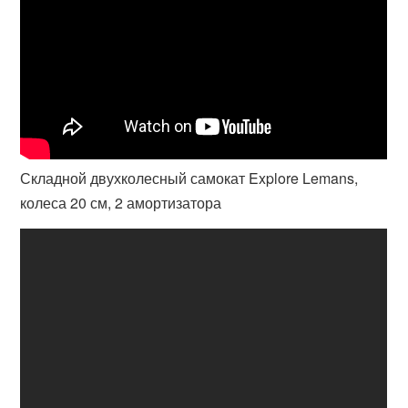
Складной двухколесный самокат Explore Lemans,
колеса 20 см, 2 амортизатора