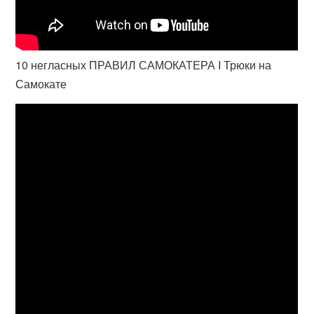
10 негласных ПРАВИЛ САМОКАТЕРА I Трюки на
Самокате