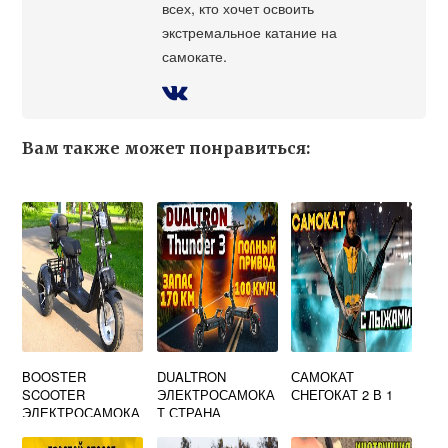
всех, кто хочет освоить
экстремальное катание на
самокате.
Вам также может понравиться:
BOOSTER
DUALTRON
САМОКАТ
SCOOTER
ЭЛЕКТРОСАМОКА
СНЕГОКАТ 2 В 1
ЭЛЕКТРОСАМОКА
Т СТРАНА
Т ДЕТСКИЙ
ПРОИЗВОДИТЕЛЬ