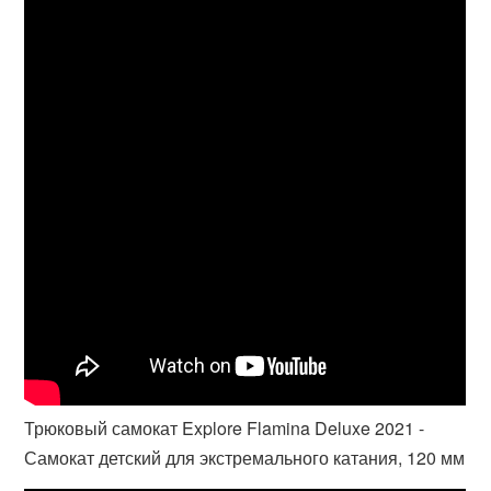
Трюковый самокат Explore Flamina Deluxe 2021 -
Самокат детский для экстремального катания, 120 мм