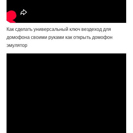
Как сделать универсальный ключ вездеход для
домофона своими руками как открыть домофон
эмулятор