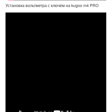
Установка вольтметра с ключём на kugoo m4 PRO