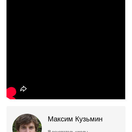
Максим Кузьмин
Я основатель школы