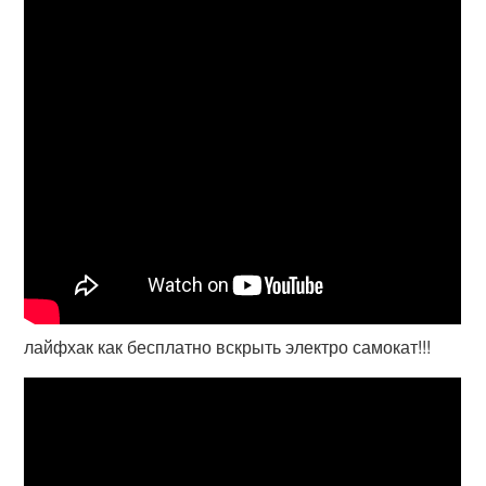
лайфхак как бесплатно вскрыть электро самокат!!!