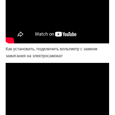
Как установить, подключить вольтметр с замком
зажигания на электросамокат