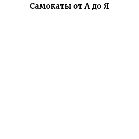
Самокаты от А до Я