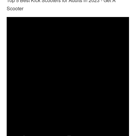
Top 5 Best Kick Scooters for Adults in 2023 - Get A
Scooter