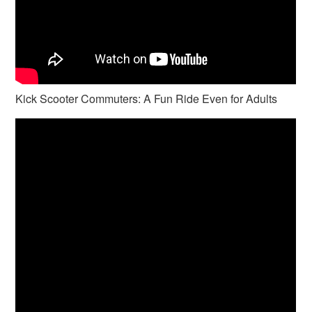
Kick Scooter Commuters: A Fun Ride Even for Adults