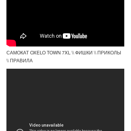
САМОКАТ OXELO TOWN 7XL \\ ФИШКИ \\ ПРИКОЛЫ
\\ ПРАВИЛА