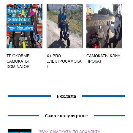
ТРЮКОВЫЕ
X1 PRO
САМОКАТЫ КЛИН
САМОКАТЫ
ЭЛЕКТРОСАМОКА
ПРОКАТ
DOMINATOR
Т
SNIPER
Реклама
Самое популярное:
ЗВУК САМОКАТА ПО АСФАЛЬТУ