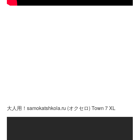
大人用！samokatshkola.ru (オクセロ) Town 7 XL