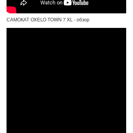
САМОКАТ OXELO TOWN 7 XL - обзор