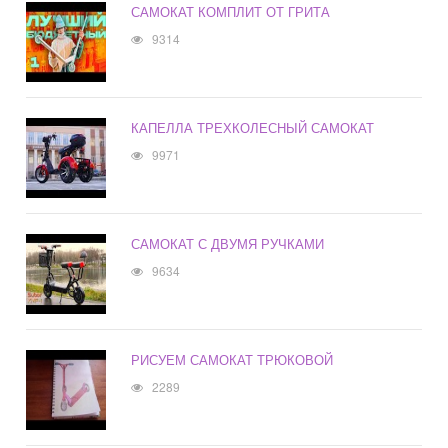
САМОКАТ КОМПЛИТ ОТ ГРИТА
9314
КАПЕЛЛА ТРЕХКОЛЕСНЫЙ САМОКАТ
9971
САМОКАТ С ДВУМЯ РУЧКАМИ
9634
РИСУЕМ САМОКАТ ТРЮКОВОЙ
2289