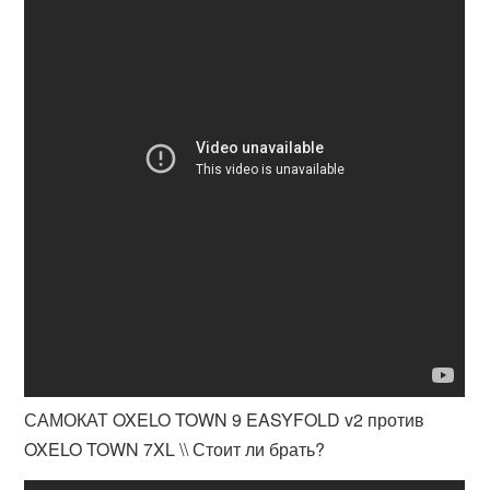
САМОКАТ OXELO TOWN 9 EASYFOLD v2 против
OXELO TOWN 7XL \\ Стоит ли брать?