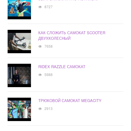
8727
КАК СЛОЖИТЬ САМОКАТ SCOOTER
ДВУХКОЛЕСНЫЙ
7658
RIDEX RAZZLE САМОКАТ
5988
ТРЮКОВОЙ САМОКАТ MEGACITY
2913