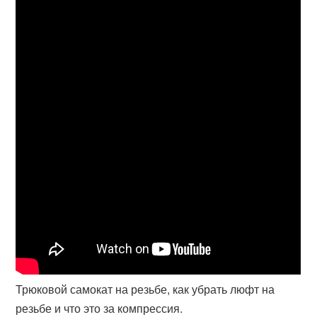
Трюковой самокат на резьбе, как убрать люфт на
резьбе и что это за компрессия.