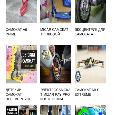
САМОКАТ A5
MICAR САМОКАТ
ЭКСЦЕНТРИК ДЛЯ
PRIME
ТРЮКОВОЙ
САМОКАТА
ДЕТСКИЙ
ЭЛЕКТРОСАМОКА
САМОКАТ NILS
САМОКАТ
Т MIZAR RAY PRO
EXTREME
ПЕРЕВЕРТЫШ
ИНСТРУКЦИЯ