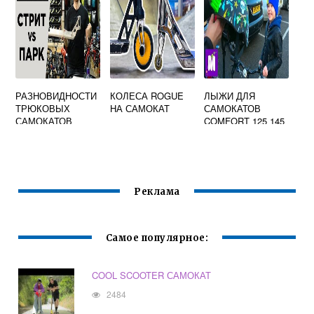
РАЗНОВИДНОСТИ
КОЛЕСА ROGUE
ЛЫЖИ ДЛЯ
ТРЮКОВЫХ
НА САМОКАТ
САМОКАТОВ
САМОКАТОВ
COMFORT 125 145
И SPORT 180
Реклама
Самое популярное:
COOL SCOOTER САМОКАТ
2484