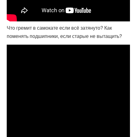
Что гремит в самокате если всё затянуто? Как
поменять подшипники, если старые не вытащить?