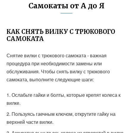
Самокаты от А до Я
КАК СНЯТЬ ВИЛКУ С ТРЮКОВОГО
САМОКАТА
Снятие вилки с трюкового самоката - важная
процедура при необходимости замены или
обслуживания. Чтобы снять вилку с трюкового
самоката, выполните следующие шаги:
Ослабьте гайки и болты, которые крепят колеса к
вилке.
Пользуясь гаечным ключом, открутите гайку на
верхней части вилки.
Аккуратно выньте ось колеса из отверстий в вилке.