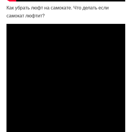
Как убрать люфт на самокате. Что делать если
самокат люфтит?