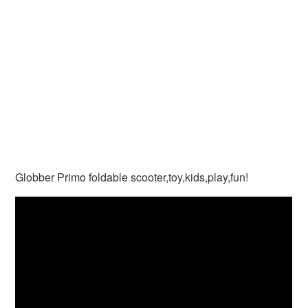
Globber Primo foldable scooter,toy,kids,play,fun!