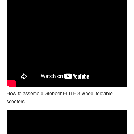
How to assemble Globber ELITE 3-wheel foldable
scooters