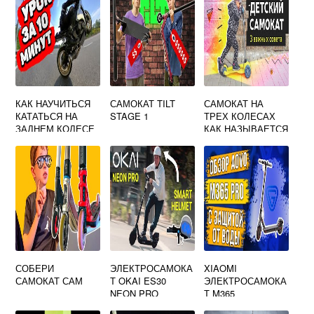
КАК НАУЧИТЬСЯ
САМОКАТ TILT
САМОКАТ НА
КАТАТЬСЯ НА
STAGE 1
ТРЕХ КОЛЕСАХ
ЗАДНЕМ КОЛЕСЕ
КАК НАЗЫВАЕТСЯ
САМОКАТА
СОБЕРИ
ЭЛЕКТРОСАМОКА
XIAOMI
САМОКАТ САМ
Т OKAI ES30
ЭЛЕКТРОСАМОКА
NEON PRO
Т M365
ХАРАКТЕРИСТИК