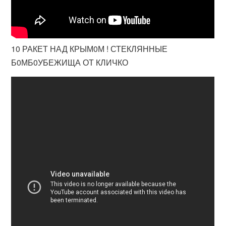
10 РАКЕТ НАД КРЫМ0М ! СТЕКЛЯННЫЕ
Б0МБ0УБЕЖИЩА ОТ КЛИЧКО