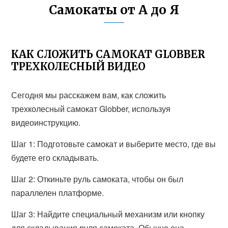
Самокаты от А до Я
КАК СЛОЖИТЬ САМОКАТ GLOBBER
ТРЕХКОЛЕСНЫЙ ВИДЕО
Сегодня мы расскажем вам, как сложить
трехколесный самокат Globber, используя
видеоинструкцию.
Шаг 1: Подготовьте самокат и выберите место, где вы
будете его складывать.
Шаг 2: Откиньте руль самоката, чтобы он был
параллелен платформе.
Шаг 3: Найдите специальный механизм или кнопку
для складывания руля самоката. Обычно она