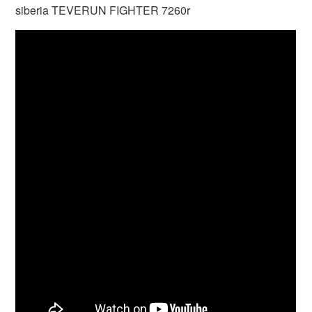
siberia TEVERUN FIGHTER 7260r