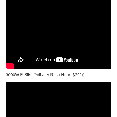
3000W E-Bike Delivery Rush Hour ($30/h)