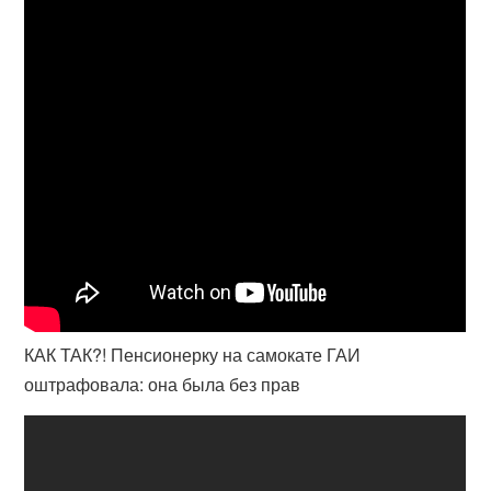
КАК ТАК?! Пенсионерку на самокате ГАИ
оштрафовала: она была без прав