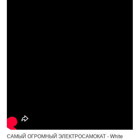
САМЫЙ ОГРОМНЫЙ ЭЛЕКТРОСАМОКАТ - White