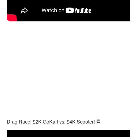
Drag Race! $2K GoKart vs. $4K Scooter! 🏁