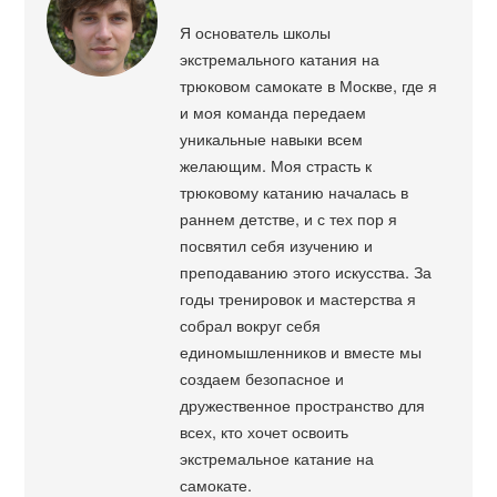
Я основатель школы
экстремального катания на
трюковом самокате в Москве, где я
и моя команда передаем
уникальные навыки всем
желающим. Моя страсть к
трюковому катанию началась в
раннем детстве, и с тех пор я
посвятил себя изучению и
преподаванию этого искусства. За
годы тренировок и мастерства я
собрал вокруг себя
единомышленников и вместе мы
создаем безопасное и
дружественное пространство для
всех, кто хочет освоить
экстремальное катание на
самокате.