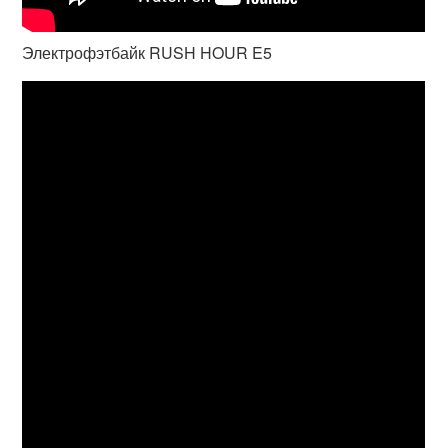
Электрофэтбайк RUSH HOUR E5