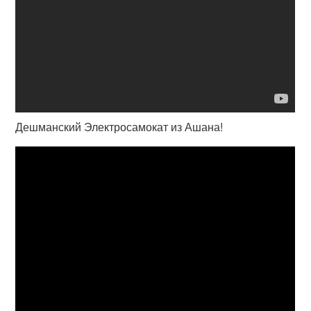
Дешманский Электросамокат из Ашана!