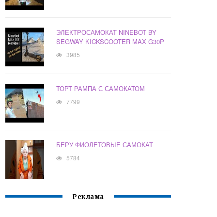
ЭЛЕКТРОСАМОКАТ NINEBOT BY
SEGWAY KICKSCOOTER MAX G30P
3985
ТОРТ РАМПА С САМОКАТОМ
7799
БЕРУ ФИОЛЕТОВЫЕ САМОКАТ
5784
Реклама