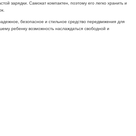
той зарядки. Самокат компактен, поэтому его легко хранить и
рк.
 надежное, безопасное и стильное средство передвижения для
ашему ребенку возможность наслаждаться свободной и