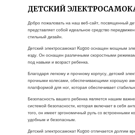
ДЕТСКИЙ ЭЛЕКТРОСАМОК
Добро пожаловать на наш веб-сайт, посвященный дет
представляет собой идеальное средство передвижен
стильный дизайн.
Детский электросамокат Kugoo оснащен мощным эле
езду. Он оснащен различными скоростными режимами
под навыки и возраст ребенка.
Благодаря легкому и прочному корпусу, детский эле
прочными колесами, обеспечивающими хорошую амор
платформой для ног, которая обеспечивает стабильн
Безопасность вашего ребенка является нашим важн
системой безопасности, которая включает в себя ан
того, он имеет эргономичный руль со встроенными к
удобным и безопасным.
Детский электросамокат Kugoo отличается долгим вр