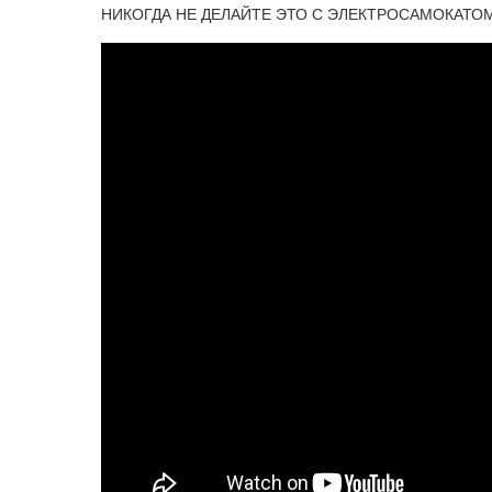
НИКОГДА НЕ ДЕЛАЙТЕ ЭТО С ЭЛЕКТРОСАМОКАТОМ! Т