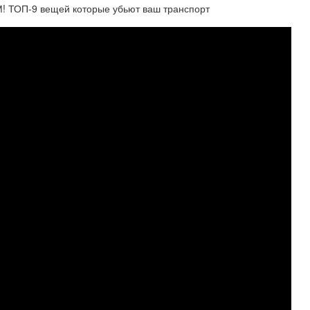
ОП-9 вещей которые убьют ваш транспорт