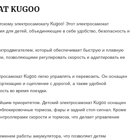
АТ KUGOO
скому электросамокату Kugoo! Этот электросамокат
ия для детей, объединяющее в себе удобство, безопасность и
ктродвигателем, который обеспечивает быструю и плавную
, позволяющими регулировать скорость и адаптировать ее
ктросамокат Kugoo легко управлять и перевозить. Он оснащен
тизацию и сцепление с дорогой, а также удобной
ость во время поездки.
ейшим приоритетом. Детский электросамокат Kugoo оснащен
тиблокировочные тормоза, фары и задний стоп-сигнал. Кроме
онтроллерами скорости и тормоза, что делает управление
еменем работы аккумулятора, что позволяет детям