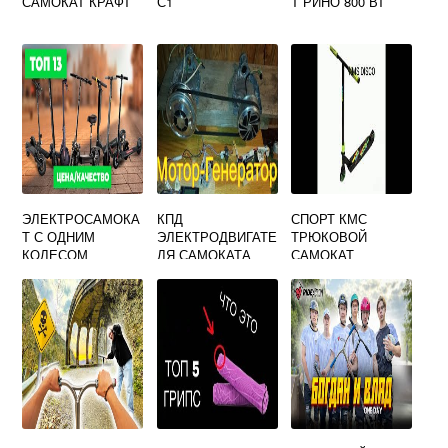
САМОКАТ КРАФТ
С1
Т РИНО 800 ВТ
ЭЛЕКТРОСАМОКА
КПД
СПОРТ КМС
Т С ОДНИМ
ЭЛЕКТРОДВИГАТЕ
ТРЮКОВОЙ
КОЛЕСОМ
ЛЯ САМОКАТА
САМОКАТ
НАЗВАНИЕ