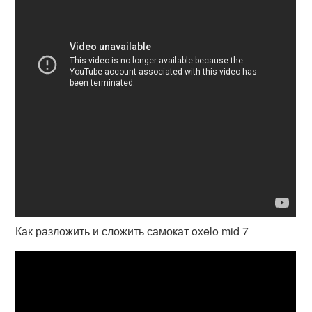
Как разложить и сложить самокат oxelo mid 7