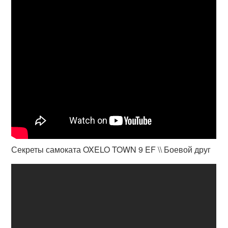
Секреты самоката OXELO TOWN 9 EF \\ Боевой друг