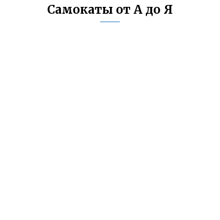
Самокаты от А до Я