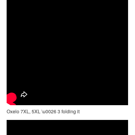
Oxelo 7XL, 5XL \u0026 3 folding it