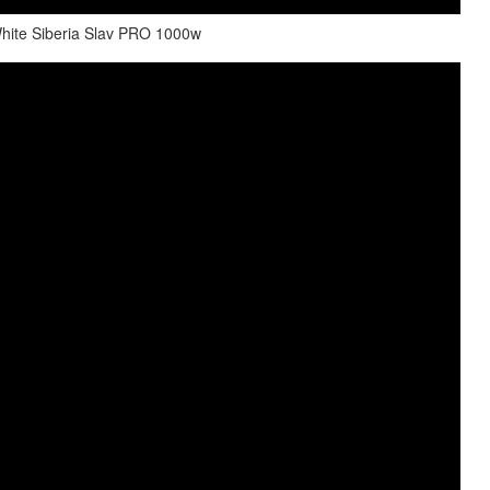
e Siberia Slav PRO 1000w