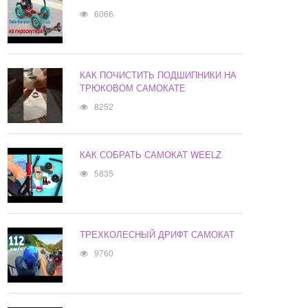
6066
КАК ПОЧИСТИТЬ ПОДШИПНИКИ НА
ТРЮКОВОМ САМОКАТЕ
8252
КАК СОБРАТЬ САМОКАТ WEELZ
5835
ТРЕХКОЛЕСНЫЙ ДРИФТ САМОКАТ
9760