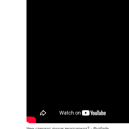
Чем самокат лучше велосипеда? - Футбайк