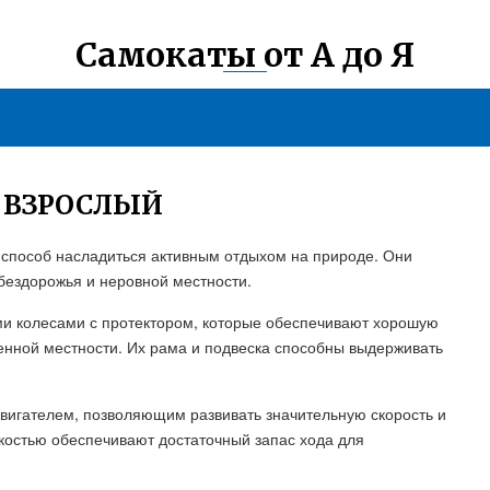
Самокаты от А до Я
 ВЗРОСЛЫЙ
 способ насладиться активным отдыхом на природе. Они
бездорожья и неровной местности.
 колесами с протектором, которые обеспечивают хорошую
енной местности. Их рама и подвеска способны выдерживать
игателем, позволяющим развивать значительную скорость и
костью обеспечивают достаточный запас хода для