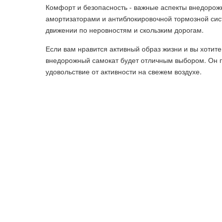
Комфорт и безопасность - важные аспекты внедорож
амортизаторами и антиблокировочной тормозной сист
движении по неровностям и скользким дорогам.
Если вам нравится активный образ жизни и вы хотит
внедорожный самокат будет отличным выбором. Он 
удовольствие от активности на свежем воздухе.