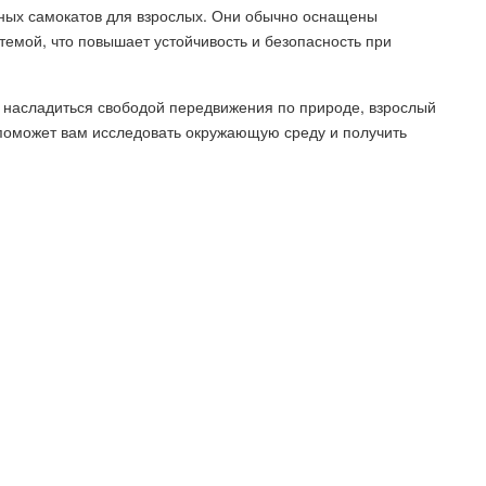
ных самокатов для взрослых. Они обычно оснащены
емой, что повышает устойчивость и безопасность при
е насладиться свободой передвижения по природе, взрослый
поможет вам исследовать окружающую среду и получить