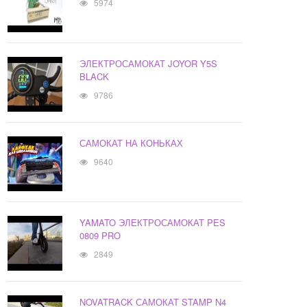
5974
ЭЛЕКТРОСАМОКАТ JOYOR Y5S
BLACK
9786
САМОКАТ НА КОНЬКАХ
9640
YAMATO ЭЛЕКТРОСАМОКАТ PES
0809 PRO
2849
NOVATRACK САМОКАТ STAMP N4