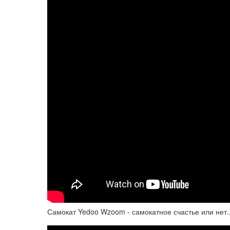
Самокат Yedoo Wzoom - самокатное счастье или нет..