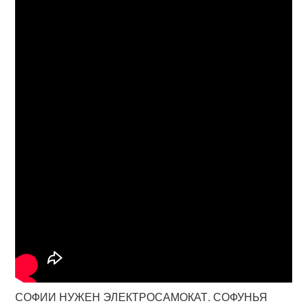
СОФИИ НУЖЕН ЭЛЕКТРОСАМОКАТ. СОФУНЬЯ