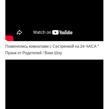
Поменялись комнатами с Сестренкой на 24 ЧАСА *
Пранк от Родителей / Вики Шоу