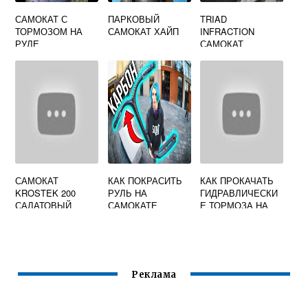
САМОКАТ С
ПАРКОВЫЙ
TRIAD
ТОРМОЗОМ НА
САМОКАТ ХАЙП
INFRACTION
РУЛЕ
САМОКАТ
ТРЮКОВОЙ
САМОКАТ
КАК ПОКРАСИТЬ
КАК ПРОКАЧАТЬ
KROSTEK 200
РУЛЬ НА
ГИДРАВЛИЧЕСКИ
САЛАТОВЫЙ
САМОКАТЕ
Е ТОРМОЗА НА
САМОКАТЕ
Реклама