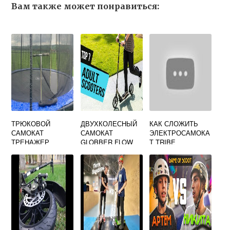
Вам также может понравиться:
ТРЮКОВОЙ
ДВУХКОЛЕСНЫЙ
КАК СЛОЖИТЬ
САМОКАТ
САМОКАТ
ЭЛЕКТРОСАМОКА
ТРЕНАЖЕР
GLOBBER FLOW
Т TRIBE
125 LIGHTS СВЕТ
КОЛЕСА
ФИОЛЕТОВЫЙ