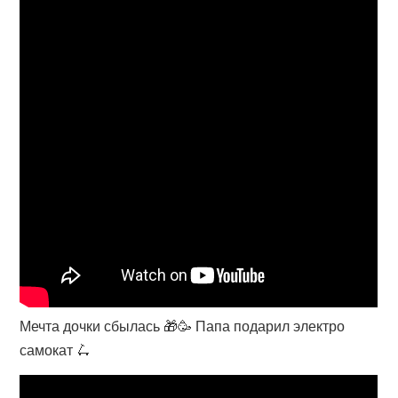
Мечта дочки сбылась 🎁🥳 Папа подарил электро
самокат 🛴