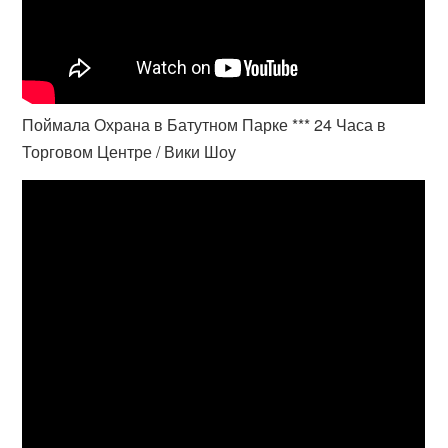
Поймала Охрана в Батутном Парке *** 24 Часа в
Торговом Центре / Вики Шоу