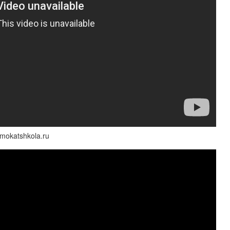
mokatshkola.ru