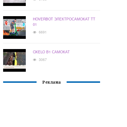
HOVERBOT ЭЛЕКТРОСАМОКАТ TT
01
6691
OXELO B1 САМОКАТ
3067
Реклама