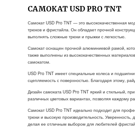
САМОКАТ USD PRO TNT
Самокат USD Pro TNT — это высококачественная мод
трюков и фристайла. Он обладает прочной конструкц
выполнять сложные трюки и прыжки с легкостью.
Самокат оснащен прочной алюминиевой рамой, котор
также выполнены из высококачественных материалов
самокатом.
USD Pro TNT имеет специальные колеса и подшипни
сцепляемость с поверхностью. Благодаря этому, рай
Дизайн самоката USD Pro TNT яркий и стильный, при
различных цветовых вариантах, позволяя каждому р
Самокат USD Pro TNT идеально подходит для профе
трюки и высокую производительность. Уверенность, 
делая ее отличным выбором для любителей фристайл