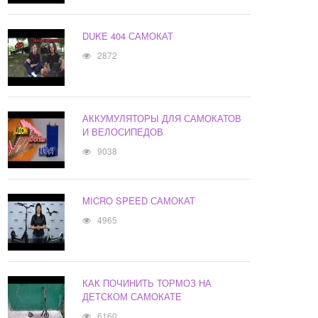
DUKE 404 САМОКАТ
2872
АККУМУЛЯТОРЫ ДЛЯ САМОКАТОВ
И ВЕЛОСИПЕДОВ
9038
MICRO SPEED САМОКАТ
4965
КАК ПОЧИНИТЬ ТОРМОЗ НА
ДЕТСКОМ САМОКАТЕ
6160