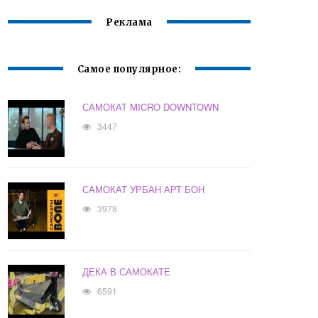
Реклама
Самое популярное:
САМОКАТ MICRO DOWNTOWN
3447
САМОКАТ УРБАН АРТ БОН
3978
ДЕКА В САМОКАТЕ
6591