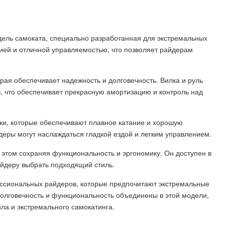
ель самоката, специально разработанная для экстремальных
ией и отличной управляемостью, что позволяет райдерам
ая обеспечивает надежность и долговечность. Вилка и руль
, что обеспечивает прекрасную амортизацию и контроль над
ки, которые обеспечивают плавное катание и хорошую
деры могут наслаждаться гладкой ездой и легким управлением.
 этом сохраняя функциональность и эргономику. Он доступен в
айдеру выбрать подходящий стиль.
ссиональных райдеров, которые предпочитают экстремальные
долговечность и функциональность объединены в этой модели,
а и экстремального самокатинга.