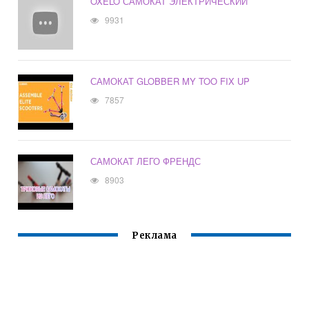
OXELO САМОКАТ ЭЛЕКТРИЧЕСКИЙ
9931
САМОКАТ GLOBBER MY TOO FIX UP
7857
САМОКАТ ЛЕГО ФРЕНДС
8903
Реклама