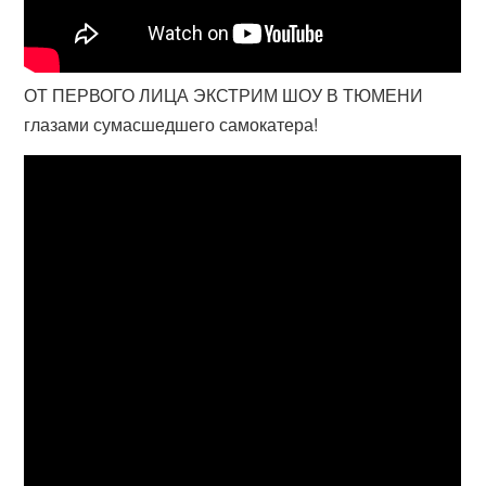
ОТ ПЕРВОГО ЛИЦА ЭКСТРИМ ШОУ В ТЮМЕНИ
глазами сумасшедшего самокатера!