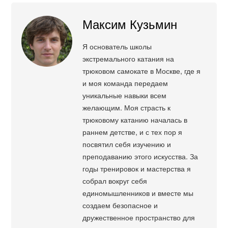
Максим Кузьмин
Я основатель школы
экстремального катания на
трюковом самокате в Москве, где я
и моя команда передаем
уникальные навыки всем
желающим. Моя страсть к
трюковому катанию началась в
раннем детстве, и с тех пор я
посвятил себя изучению и
преподаванию этого искусства. За
годы тренировок и мастерства я
собрал вокруг себя
единомышленников и вместе мы
создаем безопасное и
дружественное пространство для