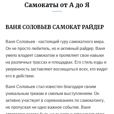
Самокаты от А до Я
ВАНЯ СОЛОВЬЕВ САМОКАТ РАЙДЕР
Ваня Соловьев - настоящий гуру самокатного мира.
Он не просто любитель, но и активный райдер. Ваня
умело владеет самокатом и проявляет свои навыки
на различных трассах и площадках. Его стиль езды и
уверенность заставляют восхищаться всех, кто видит
его в действии.
Ваня Соловьев стал известен благодаря своим
уникальным трюкам и смелым выступлениям. Он
активно участвует в соревнованиях по самокатингу,
не пропуская ни одно важное событие. Ваня
стремится всегда быть на высоте и оттачивает свои