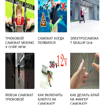
ТРЮКОВОЙ
САМОКАТ КОГДА
ЭЛЕКТРОСАМОКА
САМОКАТ MOVINO
ПОЯВИЛСЯ
Т SEALUP Q18
X CORE NEW
RIDEUA САМОКАТ
КАК ВКЛЮЧИТЬ
КАК ДЕЛАТЬ БРАЙ
ТРЮКОВОЙ
БЛЮТУЗ НА
НА ФИНГЕР
САМОКАТЕ
САМОКАТЕ
ЯМАТО