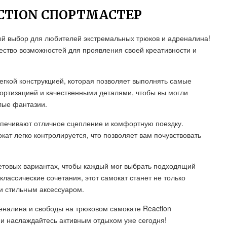
CTION СПОРТМАСТЕР
й выбор для любителей экстремальных трюков и адреналина!
ество возможностей для проявления своей креативности и
егкой конструкцией, которая позволяет выполнять самые
ортизацией и качественными деталями, чтобы вы могли
лые фантазии.
спечивают отличное сцепление и комфортную поездку.
ат легко контролируется, что позволяет вам почувствовать
ветовых вариантах, чтобы каждый мог выбрать подходящий
классические сочетания, этот самокат станет не только
и стильным аксессуаром.
реналина и свободы на трюковом самокате Reaction
 и наслаждайтесь активным отдыхом уже сегодня!