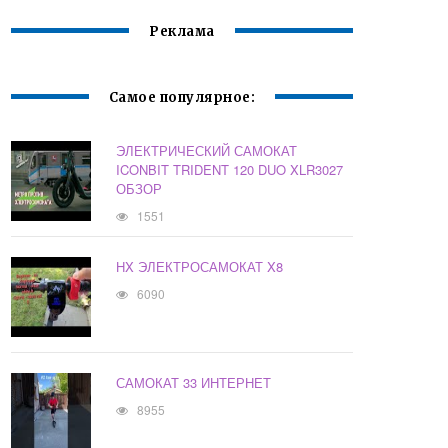
Реклама
Самое популярное:
ЭЛЕКТРИЧЕСКИЙ САМОКАТ
ICONBIT TRIDENT 120 DUO XLR3027
ОБЗОР
1551
HX ЭЛЕКТРОСАМОКАТ X8
6090
САМОКАТ 33 ИНТЕРНЕТ
8955