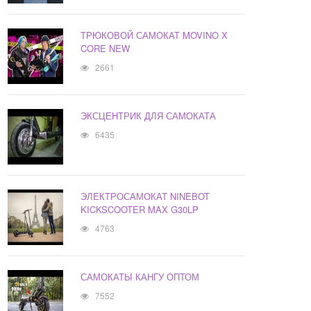
ТРЮКОВОЙ САМОКАТ MOVINO X
CORE NEW
2661
ЭКСЦЕНТРИК ДЛЯ САМОКАТА
6435
ЭЛЕКТРОСАМОКАТ NINEBOT
KICKSCOOTER MAX G30LP
4763
САМОКАТЫ КАНГУ ОПТОМ
7552