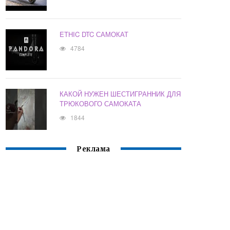
ETHIC DTC САМОКАТ
4784
КАКОЙ НУЖЕН ШЕСТИГРАННИК ДЛЯ
ТРЮКОВОГО САМОКАТА
1844
Реклама