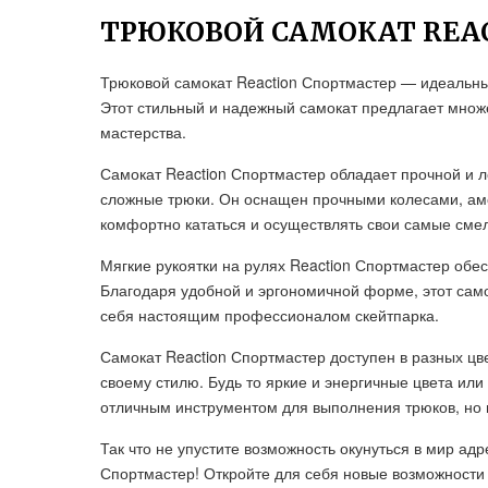
ТРЮКОВОЙ САМОКАТ REA
Трюковой самокат Reaction Спортмастер — идеальны
Этот стильный и надежный самокат предлагает множ
мастерства.
Самокат Reaction Спортмастер обладает прочной и л
сложные трюки. Он оснащен прочными колесами, ам
комфортно кататься и осуществлять свои самые сме
Мягкие рукоятки на рулях Reaction Спортмастер обе
Благодаря удобной и эргономичной форме, этот самок
себя настоящим профессионалом скейтпарка.
Самокат Reaction Спортмастер доступен в разных ц
своему стилю. Будь то яркие и энергичные цвета или 
отличным инструментом для выполнения трюков, но 
Так что не упустите возможность окунуться в мир ад
Спортмастер! Откройте для себя новые возможности