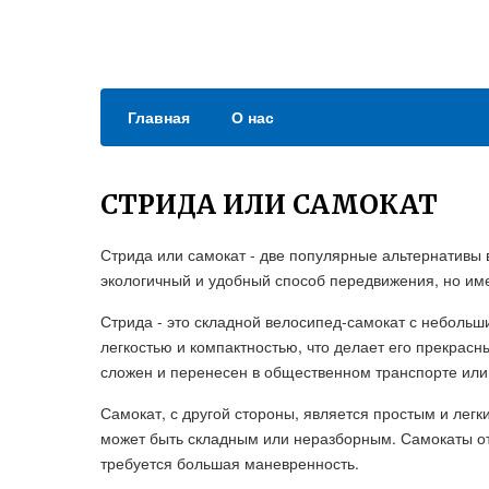
Главная
О нас
СТРИДА ИЛИ САМОКАТ
Стрида или самокат - две популярные альтернативы 
экологичный и удобный способ передвижения, но им
Стрида - это складной велосипед-самокат с небольш
легкостью и компактностью, что делает его прекрас
сложен и перенесен в общественном транспорте или
Самокат, с другой стороны, является простым и легк
может быть складным или неразборным. Самокаты отл
требуется большая маневренность.