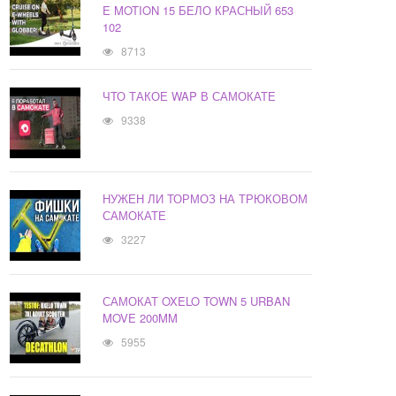
E MOTION 15 БЕЛО КРАСНЫЙ 653
102
8713
ЧТО ТАКОЕ WAP В САМОКАТЕ
9338
НУЖЕН ЛИ ТОРМОЗ НА ТРЮКОВОМ
САМОКАТЕ
3227
САМОКАТ OXELO TOWN 5 URBAN
MOVE 200MM
5955