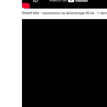
Gravel bike - прокатился на велосипеде 50 км . 1 част