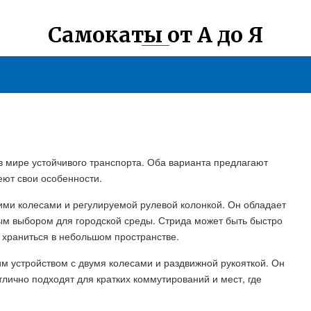
Самокаты от А до Я
в мире устойчивого транспорта. Оба варианта предлагают
еют свои особенности.
ими колесами и регулируемой рулевой колонкой. Он обладает
ным выбором для городской среды. Стрида может быть быстро
 храниться в небольшом пространстве.
им устройством с двумя колесами и раздвижной рукояткой. Он
ично подходят для кратких коммутирований и мест, где