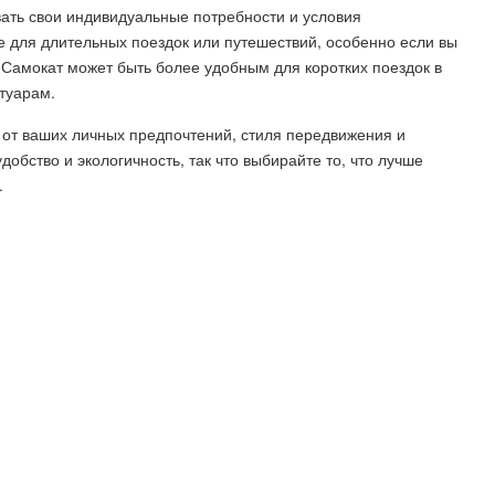
вать свои индивидуальные потребности и условия
 для длительных поездок или путешествий, особенно если вы
 Самокат может быть более удобным для коротких поездок в
туарам.
 от ваших личных предпочтений, стиля передвижения и
обство и экологичность, так что выбирайте то, что лучше
.