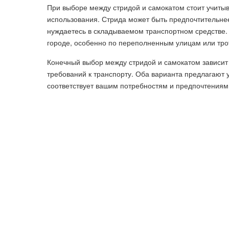
При выборе между стридой и самокатом стоит учиты
использования. Стрида может быть предпочтительнее
нуждаетесь в складываемом транспортном средстве.
городе, особенно по переполненным улицам или тро
Конечный выбор между стридой и самокатом зависит
требований к транспорту. Оба варианта предлагают уд
соответствует вашим потребностям и предпочтениям