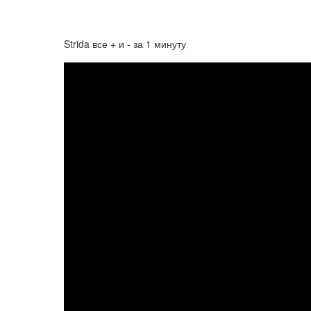
Strida все + и - за 1 минуту