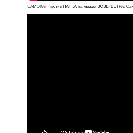
САМОКАТ против ПАНКА на лыжах ВОВЫ ВЕТРА. Само