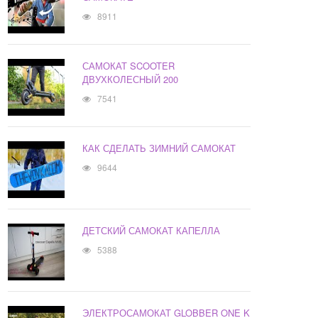
8911
САМОКАТ SCOOTER
ДВУХКОЛЕСНЫЙ 200
7541
КАК СДЕЛАТЬ ЗИМНИЙ САМОКАТ
9644
ДЕТСКИЙ САМОКАТ КАПЕЛЛА
5388
ЭЛЕКТРОСАМОКАТ GLOBBER ONE K