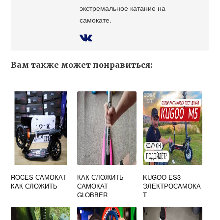
экстремальное катание на
самокате.
Вам также может понравиться:
ROCES САМОКАТ
КАК СЛОЖИТЬ
KUGOO ES3
КАК СЛОЖИТЬ
САМОКАТ
ЭЛЕКТРОСАМОКА
GLOBBER
Т
ТРЕХКОЛЕСНЫЙ
ХАРАКТЕРИСТИК
ВИДЕО
И