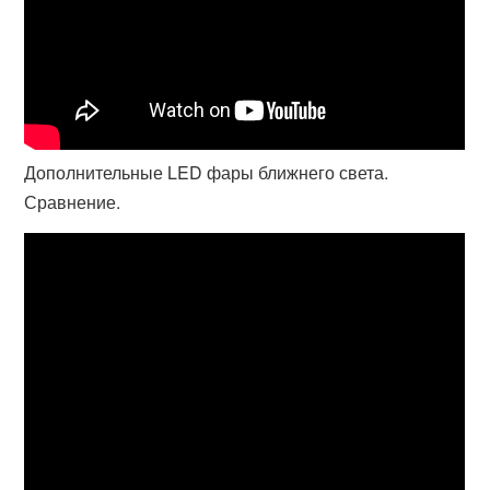
Дополнительные LED фары ближнего света.
Сравнение.