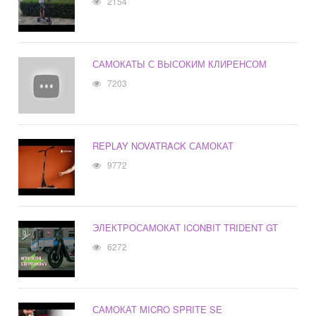
2154
САМОКАТЫ С ВЫСОКИМ КЛИРЕНСОМ
7203
REPLAY NOVATRACK САМОКАТ
9772
ЭЛЕКТРОСАМОКАТ ICONBIT TRIDENT GT
6272
САМОКАТ MICRO SPRITE SE