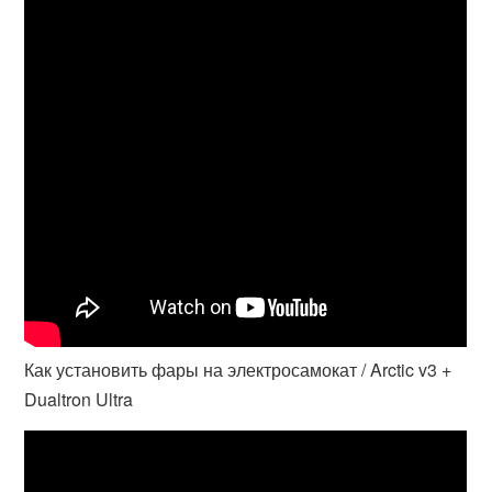
Как установить фары на электросамокат / Arctic v3 +
Dualtron Ultra