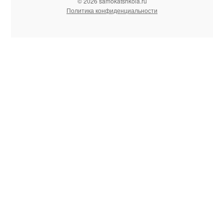
© 2026 samokatshkola.ru
Политика конфиденциальности