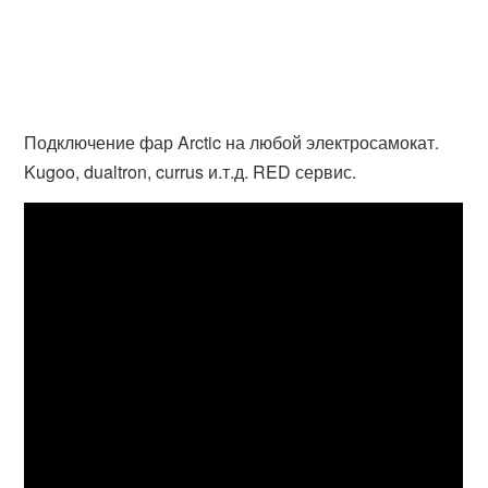
Подключение фар Arctic на любой электросамокат.
Kugoo, dualtron, currus и.т.д. RED сервис.