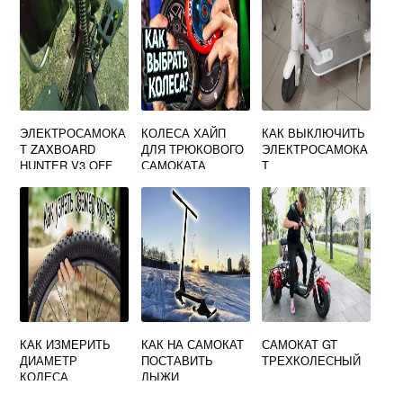
ЭЛЕКТРОСАМОКА
КОЛЕСА ХАЙП
КАК ВЫКЛЮЧИТЬ
Т ZAXBOARD
ДЛЯ ТРЮКОВОГО
ЭЛЕКТРОСАМОКА
HUNTER V3 OFF
САМОКАТА
Т
ROAD AQUA 23AH
2400W
КАК ИЗМЕРИТЬ
КАК НА САМОКАТ
САМОКАТ GT
ДИАМЕТР
ПОСТАВИТЬ
ТРЕХКОЛЕСНЫЙ
КОЛЕСА
ЛЫЖИ
САМОКАТА