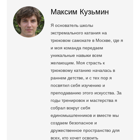
Максим Кузьмин
Я основатель школы
экстремального катания на
трюковом самокате в Москве, где я
и моя команда передаем
уникальные навыки всем
желающим. Моя страсть к
трюковому катанию началась в
раннем детстве, и с тех пор я
посвятил себя изучению и
преподаванию этого искусства. За
годы тренировок и мастерства я
собрал вокруг себя
единомышленников и вместе мы
создаем безопасное и
дружественное пространство для
всех, кто хочет освоить