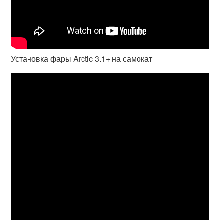
Установка фары Arctic 3.1+ на самокат