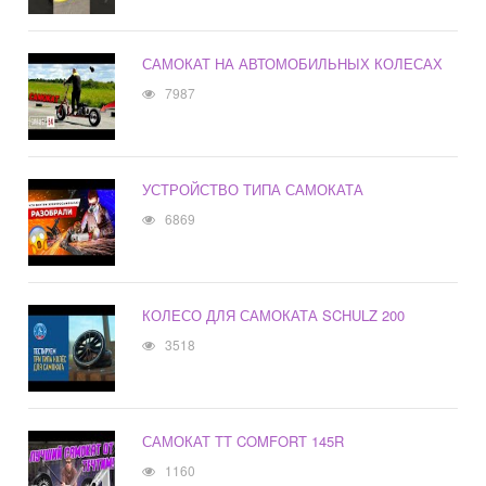
САМОКАТ НА АВТОМОБИЛЬНЫХ КОЛЕСАХ
7987
УСТРОЙСТВО ТИПА САМОКАТА
6869
КОЛЕСО ДЛЯ САМОКАТА SCHULZ 200
3518
САМОКАТ TT COMFORT 145R
1160