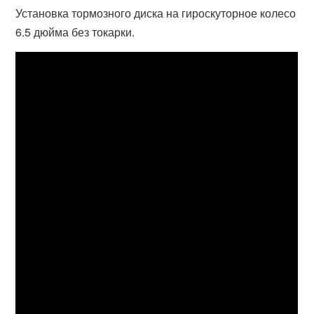
Установка тормозного диска на гироскуторное колесо
6.5 дюйма без токарки.