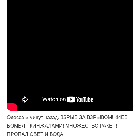
Одесса 5 минут назад. ВЗРЫВ ЗА ВЗРЫВОМ! КИЕВ
БОМБЯТ КИНЖАЛАМИ! МНОЖЕСТВО РАКЕТ!
ПРОПАЛ СВЕТ И ВОДА!