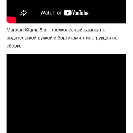
Maraton Sigma 5 в 1 трехколесный самокат с
родительской ручкой и бортиками + инструкция по
сборке