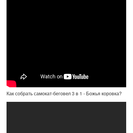
Как собрать самокат-беговел 3 в 1 - Божья коровка?