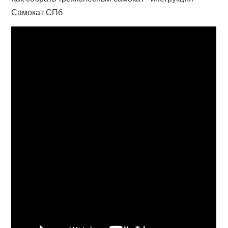
Самокат СПб