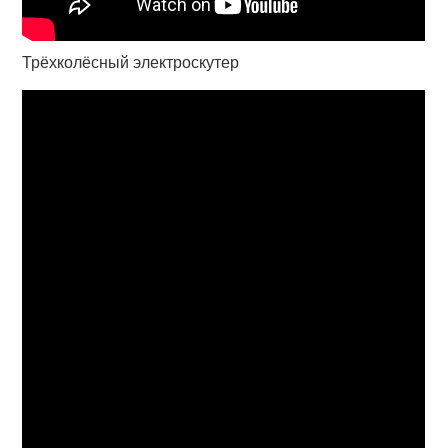
Трёхколёсный электроскутер