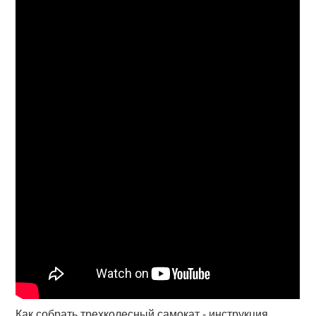
Как собрать трехколесный самокат - инструкция