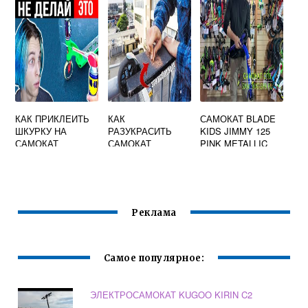
КАК ПРИКЛЕИТЬ
КАК
САМОКАТ BLADE
ШКУРКУ НА
РАЗУКРАСИТЬ
KIDS JIMMY 125
САМОКАТ
САМОКАТ
PINK METALLIC
Реклама
Самое популярное:
ЭЛЕКТРОСАМОКАТ KUGOO KIRIN C2