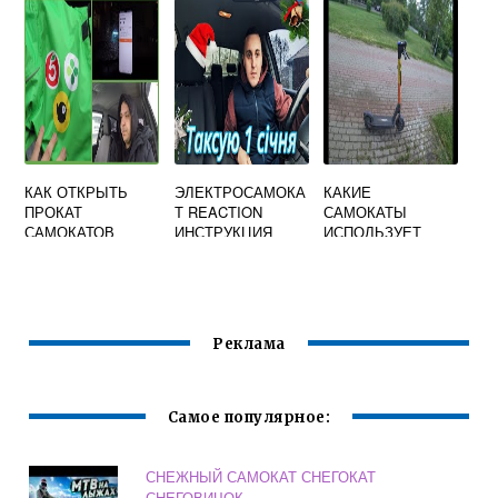
КАК ОТКРЫТЬ
ЭЛЕКТРОСАМОКА
КАКИЕ
ПРОКАТ
Т REACTION
САМОКАТЫ
САМОКАТОВ
ИНСТРУКЦИЯ
ИСПОЛЬЗУЕТ
WHOOSH
Реклама
Самое популярное:
СНЕЖНЫЙ САМОКАТ СНЕГОКАТ
СНЕГОВИЧОК