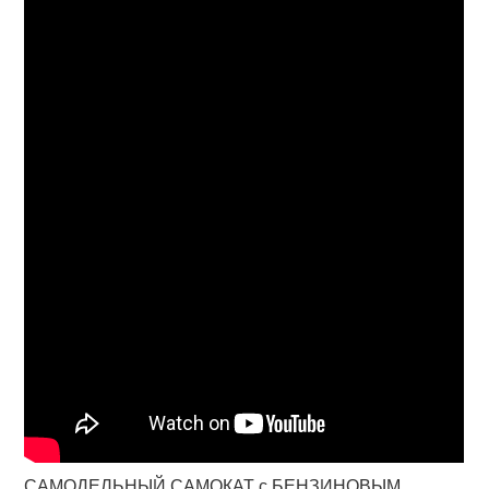
САМОДЕЛЬНЫЙ САМОКАТ с БЕНЗИНОВЫМ