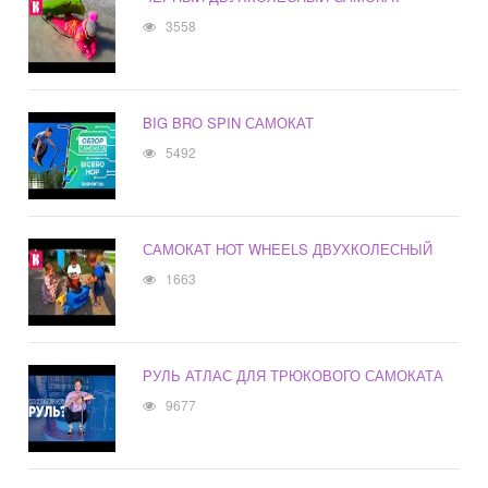
3558
BIG BRO SPIN САМОКАТ
5492
САМОКАТ HOT WHEELS ДВУХКОЛЕСНЫЙ
1663
РУЛЬ АТЛАС ДЛЯ ТРЮКОВОГО САМОКАТА
9677