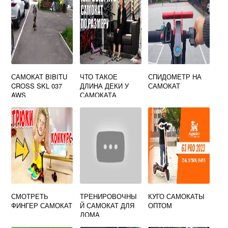
САМОКАТ BIBITU
ЧТО ТАКОЕ
СПИДОМЕТР НА
CROSS SKL 037
ДЛИНА ДЕКИ У
САМОКАТ
AWS
САМОКАТА
СМОТРЕТЬ
ТРЕНИРОВОЧНЫ
КУГО САМОКАТЫ
ФИНГЕР САМОКАТ
Й САМОКАТ ДЛЯ
ОПТОМ
ДОМА