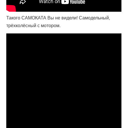
Такого САМОКАТА Вы не видели! Самодельный,
трёхколёсный с мотором.