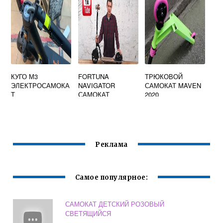
КУГО М3
FORTUNA
ТРЮКОВОЙ
ЭЛЕКТРОСАМОКА
NAVIGATOR
САМОКАТ MAVEN
Т
САМОКАТ
2020
ХАРАКТЕРИСТИК
И
Реклама
Самое популярное:
САМОКАТ ДЕТСКИЙ РОЗОВЫЙ
СВЕТЯЩИЙСЯ