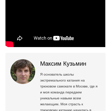
Максим Кузьмин
Я основатель школы
экстремального катания на
трюковом самокате в Москве, где я
и моя команда передаем
уникальные навыки всем
желающим. Моя страсть к
трюковому катанию началась в