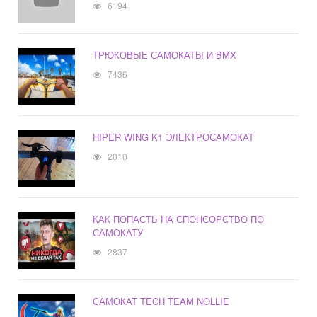
6194
ТРЮКОВЫЕ САМОКАТЫ И BMX
7436
HIPER WING K1 ЭЛЕКТРОСАМОКАТ
2010
КАК ПОПАСТЬ НА СПОНСОРСТВО ПО
САМОКАТУ
2837
САМОКАТ TECH TEAM NOLLIE