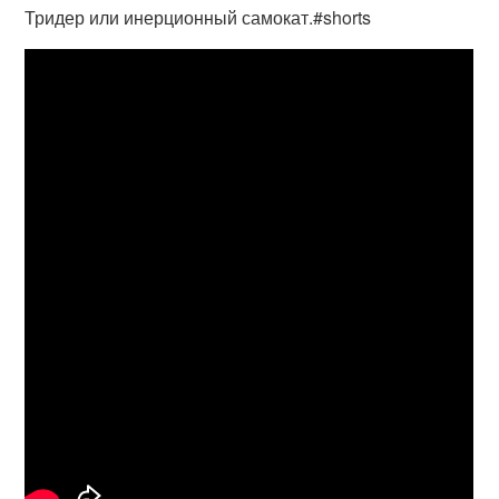
Тридер или инерционный самокат.#shorts