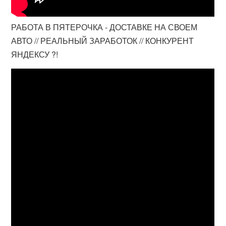
РАБОТА В ПЯТЕРОЧКА - ДОСТАВКЕ НА СВОЕМ
АВТО // РЕАЛЬНЫЙ ЗАРАБОТОК // КОНКУРЕНТ
ЯНДЕКСУ ?!