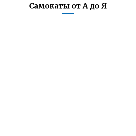
Самокаты от А до Я