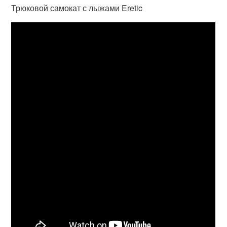
Трюковой самокат с лыжами Eretic