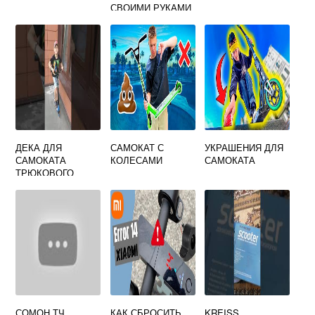
СВОИМИ РУКАМИ
ДЕКА ДЛЯ
САМОКАТ С
УКРАШЕНИЯ ДЛЯ
САМОКАТА
КОЛЕСАМИ
САМОКАТА
ТРЮКОВОГО
STREET BOY
СОМОН ТЧ
КАК СБРОСИТЬ
KREISS