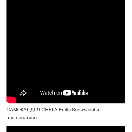
САМОКАТ ДЛЯ СНЕГА Eretic Snowscoot и
альтернативы