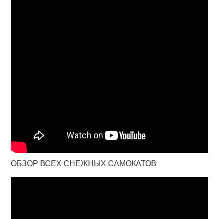
ОБЗОР ВСЕХ СНЕЖНЫХ САМОКАТОВ