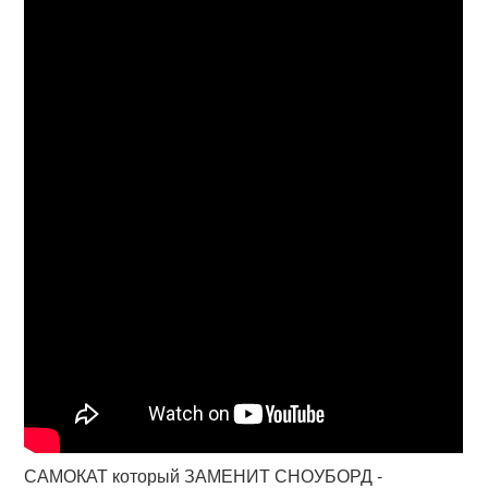
САМОКАТ который ЗАМЕНИТ СНОУБОРД -