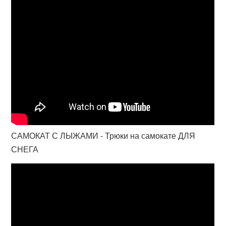
САМОКАТ С ЛЫЖАМИ - Трюки на самокате ДЛЯ
СНЕГА