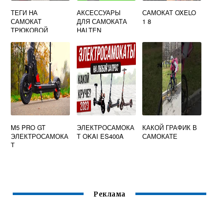
ТЕГИ НА
АКСЕССУАРЫ
САМОКАТ OXELO
САМОКАТ
ДЛЯ САМОКАТА
1 8
ТРЮКОВОЙ
HALTEN
M5 PRO GT
ЭЛЕКТРОСАМОКА
КАКОЙ ГРАФИК В
ЭЛЕКТРОСАМОКА
Т OKAI ES400A
САМОКАТЕ
Т
Реклама