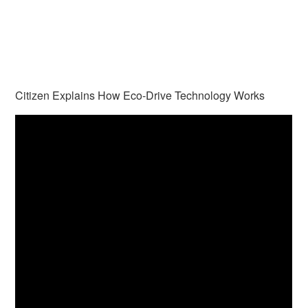
Citizen Explains How Eco-Drive Technology Works