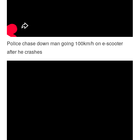
Police chase down man going 100km/h on e-scooter
after he crashes