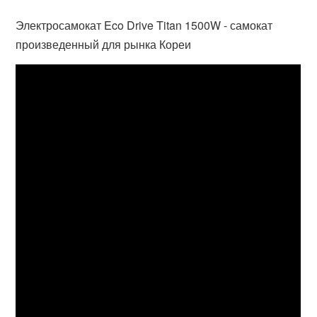
Электросамокат Eco Drive Titan 1500W - самокат
произведенный для рынка Кореи