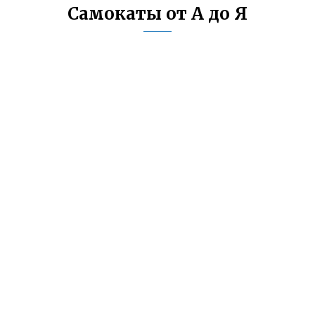
Самокаты от А до Я