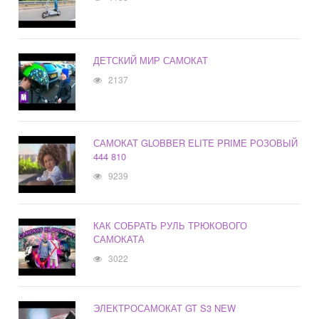
ДЕТСКИЙ МИР САМОКАТ
2137
САМОКАТ GLOBBER ELITE PRIME РОЗОВЫЙ
444 810
9239
КАК СОБРАТЬ РУЛЬ ТРЮКОВОГО
САМОКАТА
3022
ЭЛЕКТРОСАМОКАТ GT S3 NEW