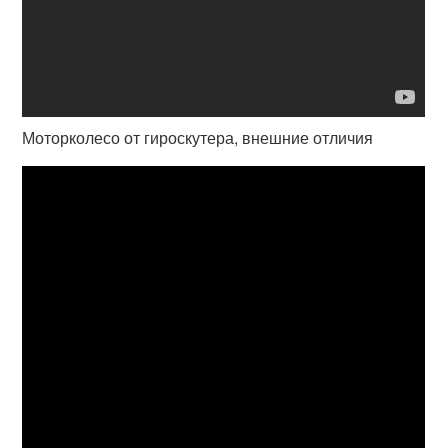
Моторколесо от гироскутера, внешние отличия