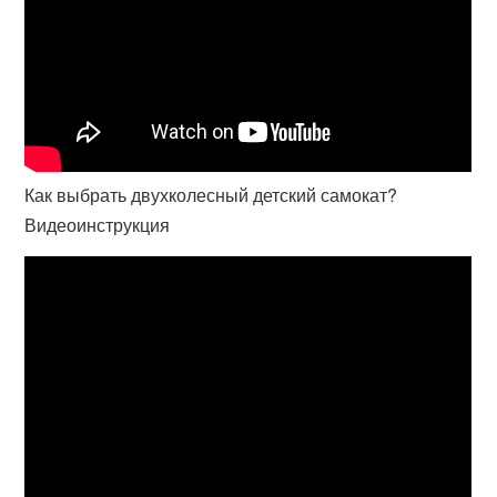
Как выбрать двухколесный детский самокат?
Видеоинструкция