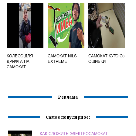
DELTA
ДЕРЖАТЕЛЬ
КОЛЕСО ДЛЯ
САМОКАТ NILS
САМОКАТ КУГО С3
ДРИФТА НА
EXTREME
ОШИБКИ
САМОКАТ
Реклама
Самое популярное:
КАК СЛОЖИТЬ ЭЛЕКТРОСАМОКАТ