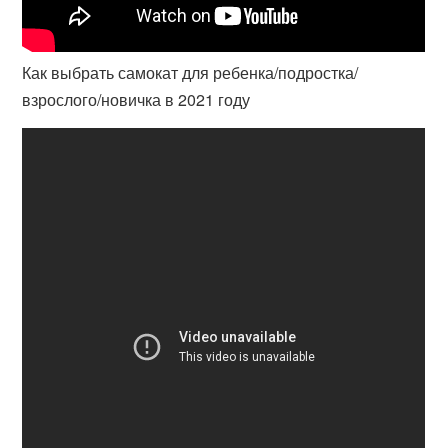
Как выбрать самокат для ребенка/подростка/
взрослого/новичка в 2021 году