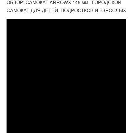
ОБЗОР: САМОКАТ ARROWX 145 мм - ГОРОДСКОЙ
САМОКАТ ДЛЯ ДЕТЕЙ, ПОДРОСТКОВ И ВЗРОСЛЫХ