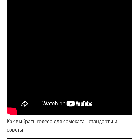
Как выбрать колеса для самоката - стандарты и
советы