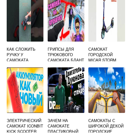
КАК СЛОЖИТЬ
ГРИПСЫ ДЛЯ
САМОКАТ
РУЧКУ У
ТРЮКОВОГО
ГОРОДСКОЙ
САМОКАТА
САМОКАТА БЛАНТ
MICAR STORM
ДЕРЗКИЙ
ЭЛЕКТРИЧЕСКИЙ
ЗАЧЕМ НА
САМОКАТЫ С
САМОКАТ ICONBIT
САМОКАТЕ
ШИРОКОЙ ДЕКОЙ
KICK SCOOTER
ПЛАСТИКОВЫЙ
ГОРОДСКИЕ