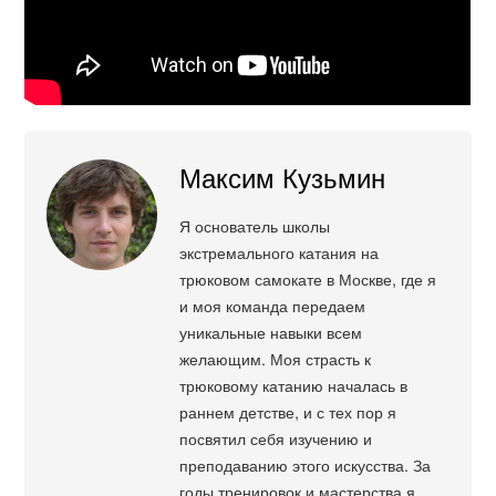
Максим Кузьмин
Я основатель школы
экстремального катания на
трюковом самокате в Москве, где я
и моя команда передаем
уникальные навыки всем
желающим. Моя страсть к
трюковому катанию началась в
раннем детстве, и с тех пор я
посвятил себя изучению и
преподаванию этого искусства. За
годы тренировок и мастерства я