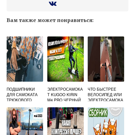
Вам также может понравиться:
ПОДШИПНИКИ
ЭЛЕКТРОСАМОКА
ЧТО БЫСТРЕЕ
ДЛЯ САМОКАТА
Т KUGOO KIRIN
ВЕЛОСИПЕД ИЛИ
ТРЮКОВОГО
M4 PRO ЧЕРНЫЙ
ЭЛЕКТРОСАМОКА
ABEC 9
Т