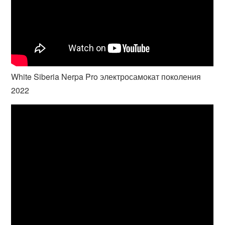
White Siberia Nerpa Pro электросамокат поколения
2022