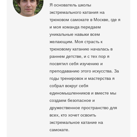
Я основатель школы
экстремального катания на
трюковом самокате в Москве, где я
и моя команда передаем
уникальные навыки всем
желающим. Моя страсть к
трюковому катанию началась в
раннем детстве, и с тех пор я
посвятил себя изучению и
преподаванию этого искусства. За
годы тренировок и мастерства я
собрал вокруг себя
единомышленников и вместе мы
создаем безопасное и
дружественное пространство для
всех, кто хочет освоить
экстремальное катание на
самокате.