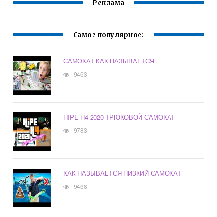
Реклама
ПЛАТФОРМА
MAX100КГ
Самое популярное:
САМОКАТ КАК НАЗЫВАЕТСЯ
9463
HIPE H4 2020 ТРЮКОВОЙ САМОКАТ
9783
КАК НАЗЫВАЕТСЯ НИЗКИЙ САМОКАТ
9468