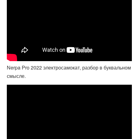
Nerpa Pro 2022 электросамокат, разбор в буквальном
смысле.