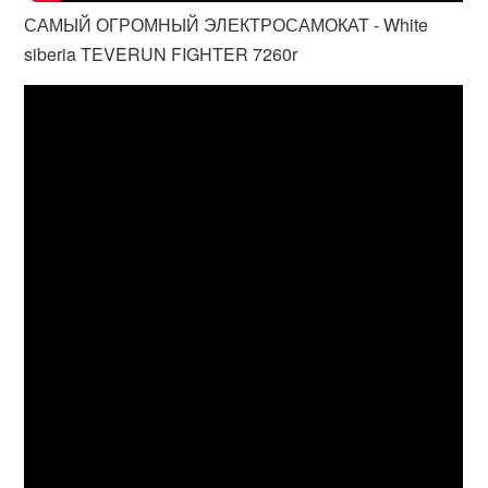
САМЫЙ ОГРОМНЫЙ ЭЛЕКТРОСАМОКАТ - White
siberia TEVERUN FIGHTER 7260r