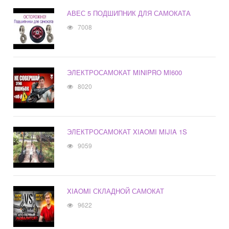
АВЕС 5 ПОДШИПНИК ДЛЯ САМОКАТА
7008
ЭЛЕКТРОСАМОКАТ MINIPRO MI600
8020
ЭЛЕКТРОСАМОКАТ XIAOMI MIJIA 1S
9059
XIAOMI СКЛАДНОЙ САМОКАТ
9622