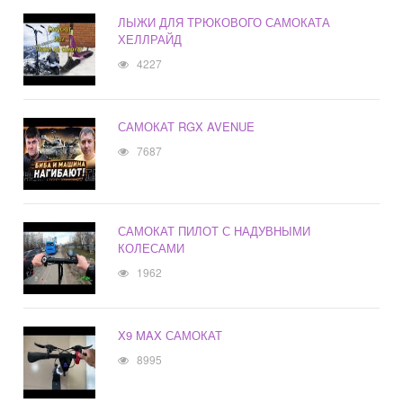
ЛЫЖИ ДЛЯ ТРЮКОВОГО САМОКАТА
ХЕЛЛРАЙД
4227
САМОКАТ RGX AVENUE
7687
САМОКАТ ПИЛОТ С НАДУВНЫМИ
КОЛЕСАМИ
1962
X9 MAX САМОКАТ
8995