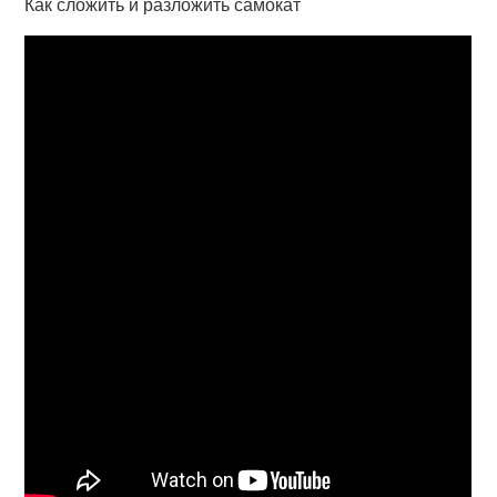
Как сложить и разложить самокат