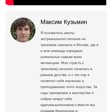
Максим Кузьмин
Я основатель школы
экстремального катания на
трюковом самокате в Москве, где я
и моя команда передаем
уникальные навыки всем
желающим. Моя страсть к
трюковому катанию началась в
раннем детстве, и с тех пор я
посвятил себя изучению и
преподаванию этого искусства. За
годы тренировок и мастерства я
собрал вокруг себя
единомышленников и вместе мы
создаем безопасное и