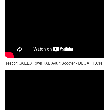
Test of: OXELO Town 7XL Adult Scooter - DECATHLON