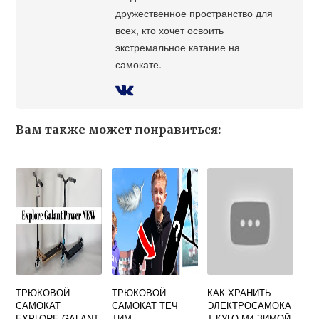
дружественное пространство для
всех, кто хочет освоить
экстремальное катание на
самокате.
Вам также может понравиться:
ТРЮКОВОЙ
ТРЮКОВОЙ
КАК ХРАНИТЬ
САМОКАТ
САМОКАТ ТЕЧ
ЭЛЕКТРОСАМОКА
EXPLORE GALANT
ТИМ
Т КУГО М4 ЗИМОЙ