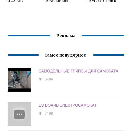
CLASSIC
КРАСИВЫЙ
Т КУГО С1 ПЛЮС
Реклама
Самое популярное:
САМОДЕЛЬНЫЕ ГРИПСЫ ДЛЯ САМОКАТА
5486
ES BOARD ЭЛЕКТРОСАМОКАТ
7198